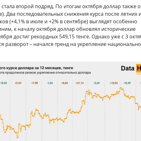
стала второй подряд. По итогам октября доллар также 
нге). Два последовательных снижения курса после летних 
ков (+4,1% в июле и +2% в сентябре) выглядят особенно
мним, к началу октября доллар обновлял исторические
ября достиг рекордных 549,15 тенге. Однако уже с 3 окт
ся разворот – начался тренд на укрепление национальн