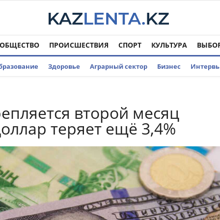
ОБЩЕСТВО
ПРОИСШЕСТВИЯ
СПОРТ
КУЛЬТУРА
ВЫБО
бразование
Здоровье
Аграрный сектор
Бизнес
Интерв
репляется второй месяц
доллар теряет ещё 3,4%