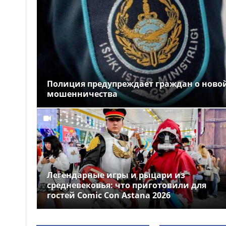
Полиция предупреждает граждан о новой
мошенничества
Легендарные игры и рыцари из
средневековья: что приготовили для
гостей Comic Con Astana 2026