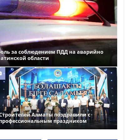
роль за соблюдением ПДД на аварийно
матинской области
Строителей Алматы поздравили с
профессиональным праздником