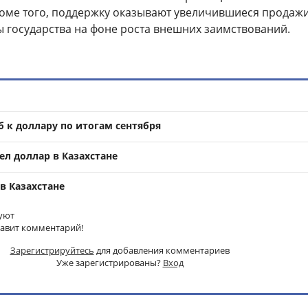
 Кроме того, поддержку оказывают увеличившиеся продаж
ы государства на фоне роста внешних заимствований.
б к доллару по итогам сентября
ел доллар в Казахстане
в Казахстане
уют
тавит комментарий!
Зарегистрируйтесь
для добавления комментариев
Уже зарегистрированы?
Вход