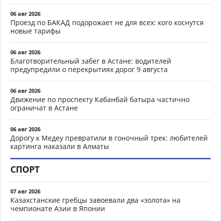
06 авг 2026
Проезд по БАКАД подорожает не для всех: кого коснутся
новые тарифы
06 авг 2026
Благотворительный забег в Астане: водителей
предупредили о перекрытиях дорог 9 августа
06 авг 2026
Движение по проспекту Кабанбай батыра частично
ограничат в Астане
06 авг 2026
Дорогу к Медеу превратили в гоночный трек: любителей
картинга наказали в Алматы
СПОРТ
07 авг 2026
Казахстанские гребцы завоевали два «золота» на
чемпионате Азии в Японии