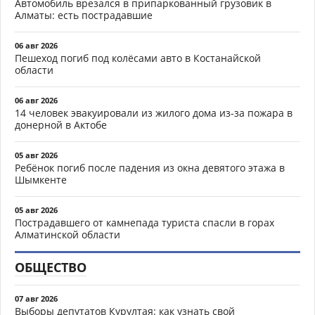
Автомобиль врезался в припаркованный грузовик в
Алматы: есть пострадавшие
06 авг 2026
Пешеход погиб под колёсами авто в Костанайской
области
06 авг 2026
14 человек эвакуировали из жилого дома из-за пожара в
донерной в Актобе
05 авг 2026
Ребёнок погиб после падения из окна девятого этажа в
Шымкенте
05 авг 2026
Пострадавшего от камнепада туриста спасли в горах
Алматинской области
ОБЩЕСТВО
07 авг 2026
Выборы депутатов Курултая: как узнать свой