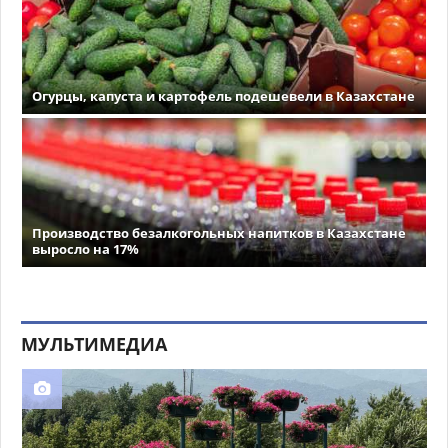
Огурцы, капуста и картофель подешевели в Казахстане
Производство безалкогольных напитков в Казахстане
выросло на 17%
МУЛЬТИМЕДИА