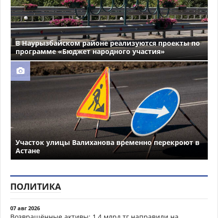
В Наурызбайском районе реализуются проекты по
программе «Бюджет народного участия»
Участок улицы Валиханова временно перекроют в
Астане
ПОЛИТИКА
07 авг 2026
Возвращённые активы: 1,4 млрд тг направили на