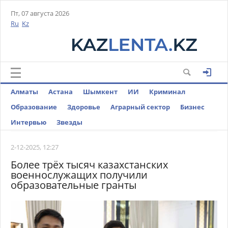
Пт, 07 августа 2026
Ru
Kz
Алматы
Астана
Шымкент
ИИ
Криминал
Образование
Здоровье
Аграрный сектор
Бизнес
Интервью
Звезды
2-12-2025, 12:27
Более трёх тысяч казахстанских
военнослужащих получили
образовательные гранты