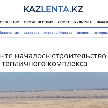
ОБЩЕСТВО
ПРОИСШЕСТВИЯ
СПОРТ
КУЛЬТУРА
ВЫБО
бразование
Здоровье
Аграрный сектор
Бизнес
Интерв
те началось строительство
 тепличного комплекса