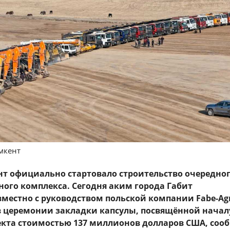
мкент
т официально стартовало строительство очередно
ного комплекса. Сегодня аким города Габит
местно с руководством польской компании Fabe-Ag
в церемонии закладки капсулы, посвящённой начал
кта стоимостью 137 миллионов долларов США, соо