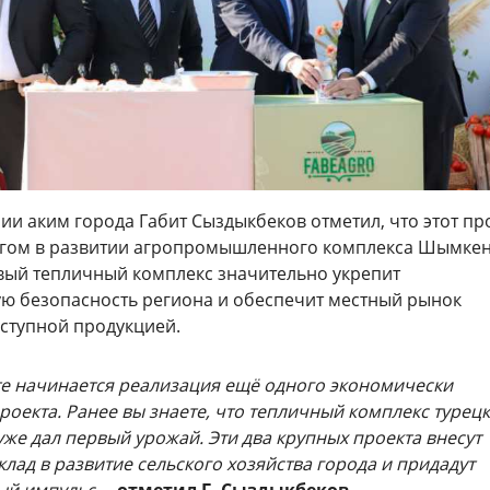
и аким города Габит Сыздыкбеков отметил, что этот пр
гом в развитии агропромышленного комплекса Шымкен
овый тепличный комплекс значительно укрепит
ю безопасность региона и обеспечит местный рынок
оступной продукцией.
е начинается реализация ещё одного экономически
роекта. Ранее вы знаете, что тепличный комплекс турец
уже дал первый урожай. Эти два крупных проекта внесут
лад в развитие сельского хозяйства города и придадут