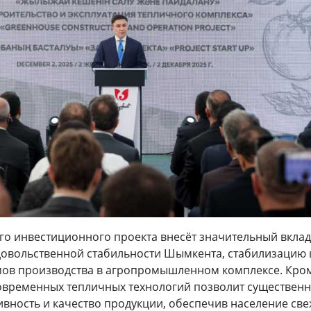
го инвестиционного проекта внесёт значительный вклад
овольственной стабильности Шымкента, стабилизацию 
ов производства в агропромышленном комплексе. Кро
современных тепличных технологий позволит существен
ивность и качество продукции, обеспечив население св