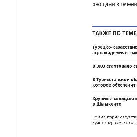
овощами в течение
ТАКЖЕ ПО ТЕМЕ
Турецко-казахстан
агроакадемически
В ЗКО стартовало 
В Туркестанской о
которое обеспечит
Крупный складской
в Шымкенте
Комментарии отсутств
Будьте первым, кто ос