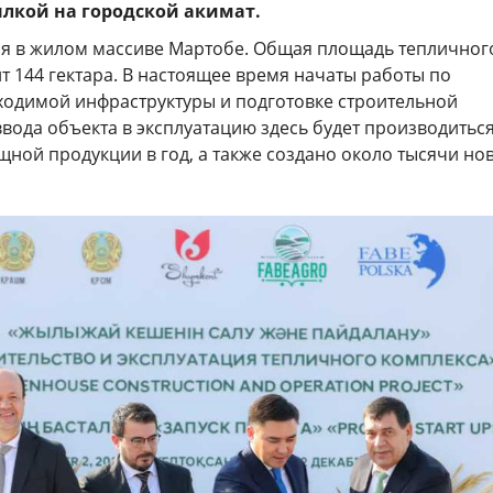
ылкой на городской акимат.
ся в жилом массиве Мартобе. Общая площадь тепличног
т 144 гектара. В настоящее время начаты работы по
одимой инфраструктуры и подготовке строительной
вода объекта в эксплуатацию здесь будет производиться
щной продукции в год, а также создано около тысячи но