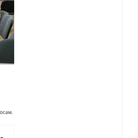
росам.