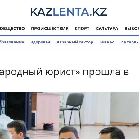
ОБЩЕСТВО
ПРОИСШЕСТВИЯ
СПОРТ
КУЛЬТУРА
ВЫБО
бразование
Здоровье
Аграрный сектор
Бизнес
Интерв
ародный юрист» прошла в