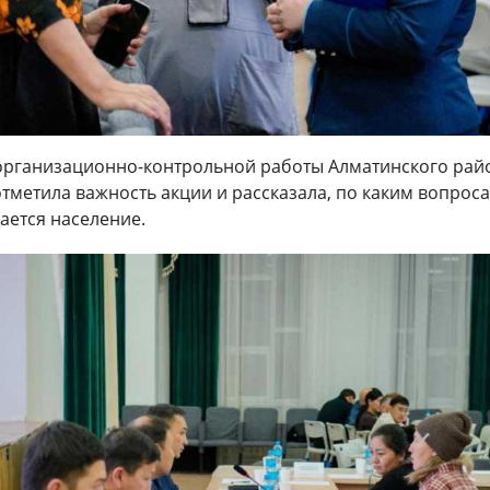
организационно-контрольной работы Алматинского рай
тметила важность акции и рассказала, по каким вопрос
ается население.