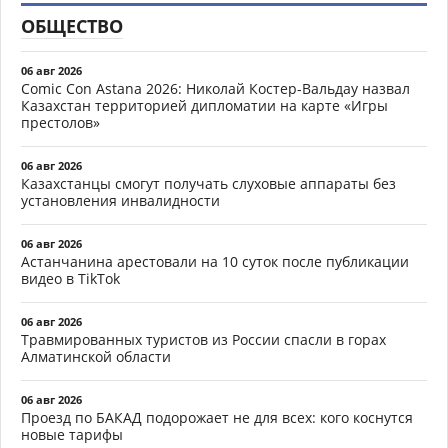
ОБЩЕСТВО
06 авг 2026
Comic Con Astana 2026: Николай Костер-Вальдау назвал
Казахстан территорией дипломатии на карте «Игры
престолов»
06 авг 2026
Казахстанцы смогут получать слуховые аппараты без
установления инвалидности
06 авг 2026
Астанчанина арестовали на 10 суток после публикации
видео в TikTok
06 авг 2026
Травмированных туристов из России спасли в горах
Алматинской области
06 авг 2026
Проезд по БАКАД подорожает не для всех: кого коснутся
новые тарифы