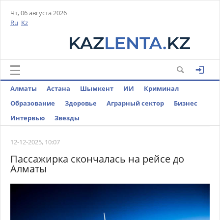
Чт, 06 августа 2026
Ru
Kz
Алматы
Астана
Шымкент
ИИ
Криминал
Образование
Здоровье
Аграрный сектор
Бизнес
Интервью
Звезды
12-12-2025, 10:07
Пассажирка скончалась на рейсе до
Алматы