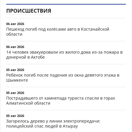
ПРОИСШЕСТВИЯ
06 авг 2026
Пешеход погиб под колёсами авто в Костанайской
области
06 авг 2026
14 человек эвакуировали из жилого дома из-за пожара в
донерной в Актобе
05 авг 2026
Ребёнок погиб после падения из окна девятого этажа в
Шымкенте
05 авг 2026
Пострадавшего от камнепада туриста спасли в горах
Алматинской области
05 авг 2026
Загорелось дерево у линии электропередачи:
полицейский спас людей в Атырау