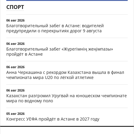
СПОРТ
06 авг 2026
Благотворительный забег в Астане: водителей
предупредили о перекрытиях дорог 9 августа
06 авг 2026
Благотворительный забег «Жүрегімнің жеңімпазы»
пройдёт в Астане
06 авг 2026
Анна Черкашина с рекордом Казахстана вышла в финал
чемпионата мира U20 по лёгкой атлетике
06 авг 2026
Казахстан разгромил Уругвай на юношеском чемпионате
мира по водному поло
05 авг 2026
Конгресс УЕФА пройдёт в Астане в 2027 году