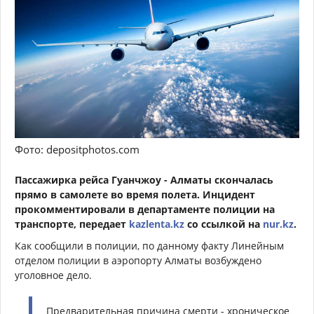
Фото: depositphotos.com
Пассажирка рейса Гуанчжоу - Алматы скончалась
прямо в самолете во время полета. Инцидент
прокомментировали в департаменте полиции на
транспорте, передает
kazlenta.kz
со ссылкой на
nur.kz
.
Как сообщили в полиции, по данному факту Линейным
отделом полиции в аэропорту Алматы возбуждено
уголовное дело.
Предварительная причина смерти - хроническое