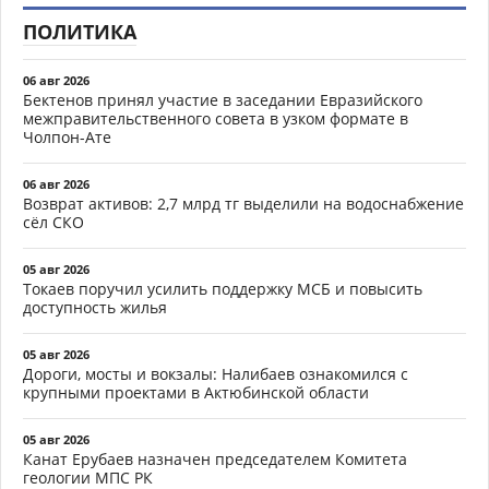
ПОЛИТИКА
06 авг 2026
Бектенов принял участие в заседании Евразийского
межправительственного совета в узком формате в
Чолпон-Ате
06 авг 2026
Возврат активов: 2,7 млрд тг выделили на водоснабжение
сёл СКО
05 авг 2026
Токаев поручил усилить поддержку МСБ и повысить
доступность жилья
05 авг 2026
Дороги, мосты и вокзалы: Налибаев ознакомился с
крупными проектами в Актюбинской области
05 авг 2026
Канат Ерубаев назначен председателем Комитета
геологии МПС РК