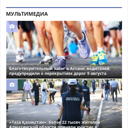
МУЛЬТИМЕДИА
Благотворительный забег в Астане: водителей
предупредили о перекрытиях дорог 9 августа
«Таза Қазақстан»: более 22 тысяч жителей
Алматинской области приняли участие в