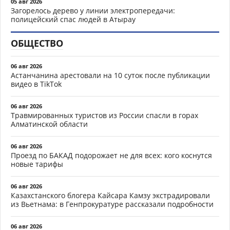
05 авг 2026
Загорелось дерево у линии электропередачи:
полицейский спас людей в Атырау
ОБЩЕСТВО
06 авг 2026
Астанчанина арестовали на 10 суток после публикации
видео в TikTok
06 авг 2026
Травмированных туристов из России спасли в горах
Алматинской области
06 авг 2026
Проезд по БАКАД подорожает не для всех: кого коснутся
новые тарифы
06 авг 2026
Казахстанского блогера Кайсара Камзу экстрадировали
из Вьетнама: в Генпрокуратуре рассказали подробности
06 авг 2026