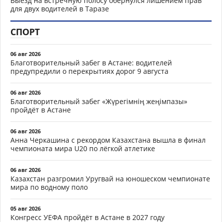
Выезд на встречную полосу обернулся лишением прав
для двух водителей в Таразе
СПОРТ
06 авг 2026
Благотворительный забег в Астане: водителей
предупредили о перекрытиях дорог 9 августа
06 авг 2026
Благотворительный забег «Жүрегімнің жеңімпазы»
пройдёт в Астане
06 авг 2026
Анна Черкашина с рекордом Казахстана вышла в финал
чемпионата мира U20 по лёгкой атлетике
06 авг 2026
Казахстан разгромил Уругвай на юношеском чемпионате
мира по водному поло
05 авг 2026
Конгресс УЕФА пройдёт в Астане в 2027 году