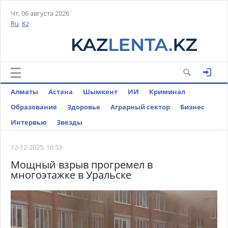
Чт, 06 августа 2026
Ru
Kz
Алматы
Астана
Шымкент
ИИ
Криминал
Образование
Здоровье
Аграрный сектор
Бизнес
Интервью
Звезды
12-12-2025, 16:53
Мощный взрыв прогремел в
многоэтажке в Уральске