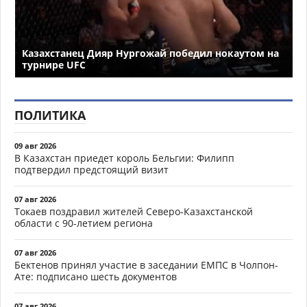
Казахстанец Дияр Нургожай победил нокаутом на
турнире UFC
ПОЛИТИКА
09 авг 2026
В Казахстан приедет король Бельгии: Филипп
подтвердил предстоящий визит
07 авг 2026
Токаев поздравил жителей Северо-Казахстанской
области с 90-летием региона
07 авг 2026
Бектенов принял участие в заседании ЕМПС в Чолпон-
Ате: подписано шесть документов
07 авг 2026