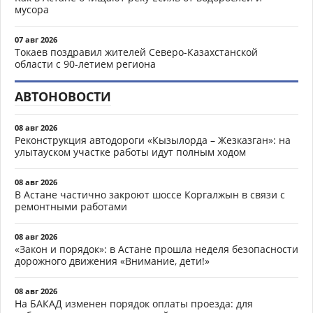
мусора
07 авг 2026
Токаев поздравил жителей Северо-Казахстанской
области с 90-летием региона
АВТОНОВОСТИ
08 авг 2026
Реконструкция автодороги «Кызылорда – Жезказган»: на
улытауском участке работы идут полным ходом
08 авг 2026
В Астане частично закроют шоссе Коргалжын в связи с
ремонтными работами
08 авг 2026
«Закон и порядок»: в Астане прошла неделя безопасности
дорожного движения «Внимание, дети!»
08 авг 2026
На БАКАД изменен порядок оплаты проезда: для