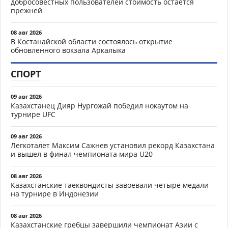
добросовестных пользователей стоимость остается
прежней
08 авг 2026
В Костанайской области состоялось открытие
обновленного вокзала Аркалыка
СПОРТ
09 авг 2026
Казахстанец Дияр Нургожай победил нокаутом на
турнире UFC
09 авг 2026
Легкоталет Максим Сажнев установил рекорд Казахстана
и вышел в финал чемпионата мира U20
08 авг 2026
Казахстанские таеквондисты завоевали четыре медали
на турнире в Индонезии
08 авг 2026
Казахстанские гребцы завершили чемпионат Азии с