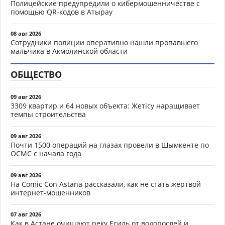
Полицейские предупредили о кибермошенничестве с
помощью QR-кодов в Атырау
08 авг 2026
Сотрудники полиции оперативно нашли пропавшего
мальчика в Акмолинской области
ОБЩЕСТВО
09 авг 2026
3309 квартир и 64 новых объекта: Жетісу наращивает
темпы строительства
09 авг 2026
Почти 1500 операций на глазах провели в Шымкенте по
ОСМС с начала года
09 авг 2026
На Comic Con Astana рассказали, как не стать жертвой
интернет-мошенников
07 авг 2026
Как в Астане очищают реку Есиль от водорослей и