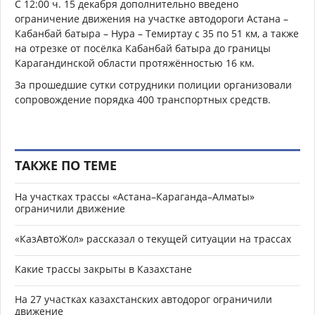
С 12:00 ч. 15 декабря дополнительно введено
ограничение движения на участке автодороги Астана –
Кабанбай батыра – Нура – Темиртау с 35 по 51 км, а также
на отрезке от посёлка Кабанбай батыра до границы
Карагандинской области протяжённостью 16 км.
За прошедшие сутки сотрудники полиции организовали
сопровождение порядка 400 транспортных средств.
ТАКЖЕ ПО ТЕМЕ
На участках трассы «Астана–Караганда–Алматы»
ограничили движение
«КазАвтоЖол» рассказал о текущей ситуации на трассах
Какие трассы закрыты в Казахстане
На 27 участках казахстанских автодорог ограничили
движение