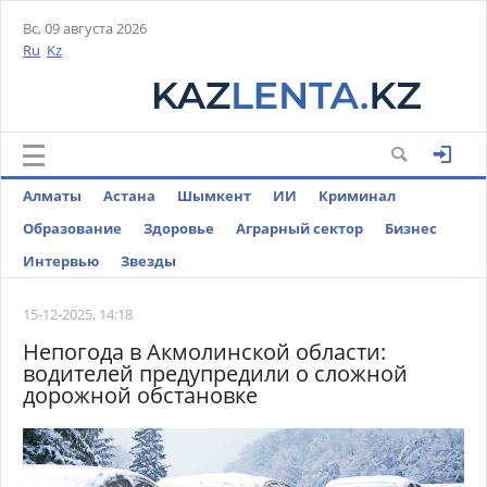
Вс, 09 августа 2026
Ru
Kz
Алматы
Астана
Шымкент
ИИ
Криминал
Образование
Здоровье
Аграрный сектор
Бизнес
Интервью
Звезды
15-12-2025, 14:18
Непогода в Акмолинской области:
водителей предупредили о сложной
дорожной обстановке