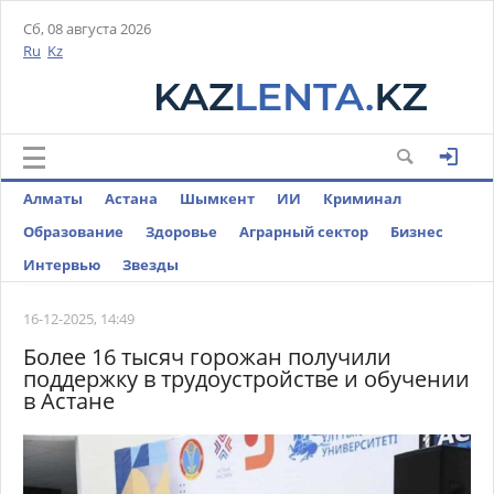
Сб, 08 августа 2026
Ru
Kz
Алматы
Астана
Шымкент
ИИ
Криминал
Образование
Здоровье
Аграрный сектор
Бизнес
Интервью
Звезды
16-12-2025, 14:49
Более 16 тысяч горожан получили
поддержку в трудоустройстве и обучении
в Астане