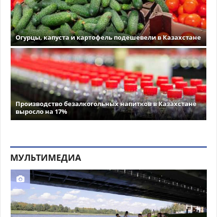
Огурцы, капуста и картофель подешевели в Казахстане
Производство безалкогольных напитков в Казахстане
выросло на 17%
МУЛЬТИМЕДИА