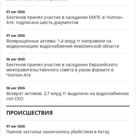
07 авг 2026
Бектенов принял участие в заседании ЕМПС в Чолпон-
Ате: подписано шесть документов
07 авг 2026
Возвращённые активы: 1,4 млрд тг направили на
модернизацию водоснабжения Акмолинской области
06 авг 2026
Бектенов принял участие в заседании Евразийского
межправительственного совета в узком формате в
Чолпон-Ате
06 авг 2026
Возврат активов: 2,7 млрд тг выделили на водоснабжение
сёл СКО
ПРОИСШЕСТВИЯ
07 авг 2026
Пьяное застолье закончилось убийством в Актау