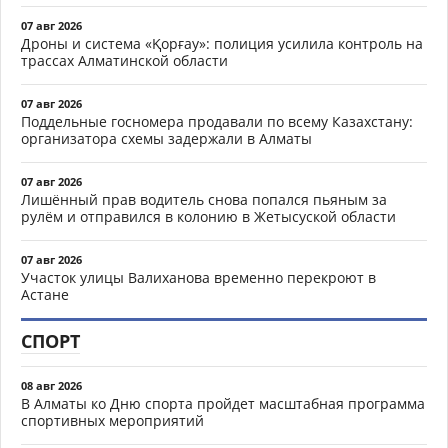
07 авг 2026
Дроны и система «Қорғау»: полиция усилила контроль на
трассах Алматинской области
07 авг 2026
Поддельные госномера продавали по всему Казахстану:
организатора схемы задержали в Алматы
07 авг 2026
Лишённый прав водитель снова попался пьяным за
рулём и отправился в колонию в Жетысуской области
07 авг 2026
Участок улицы Валиханова временно перекроют в
Астане
СПОРТ
08 авг 2026
В Алматы ко Дню спорта пройдет масштабная программа
спортивных мероприятий