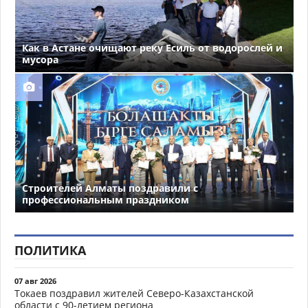
Как в Астане очищают реку Есиль от водорослей и
мусора
Строителей Алматы поздравили с
профессиональным праздником
ПОЛИТИКА
07 авг 2026
Токаев поздравил жителей Северо-Казахстанской
области с 90-летием региона