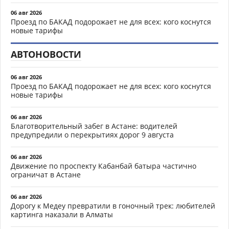
06 авг 2026
Проезд по БАКАД подорожает не для всех: кого коснутся
новые тарифы
АВТОНОВОСТИ
06 авг 2026
Проезд по БАКАД подорожает не для всех: кого коснутся
новые тарифы
06 авг 2026
Благотворительный забег в Астане: водителей
предупредили о перекрытиях дорог 9 августа
06 авг 2026
Движение по проспекту Кабанбай батыра частично
ограничат в Астане
06 авг 2026
Дорогу к Медеу превратили в гоночный трек: любителей
картинга наказали в Алматы