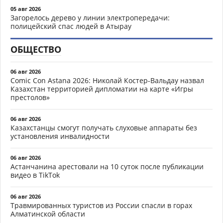
05 авг 2026
Загорелось дерево у линии электропередачи:
полицейский спас людей в Атырау
ОБЩЕСТВО
06 авг 2026
Comic Con Astana 2026: Николай Костер-Вальдау назвал
Казахстан территорией дипломатии на карте «Игры
престолов»
06 авг 2026
Казахстанцы смогут получать слуховые аппараты без
установления инвалидности
06 авг 2026
Астанчанина арестовали на 10 суток после публикации
видео в TikTok
06 авг 2026
Травмированных туристов из России спасли в горах
Алматинской области