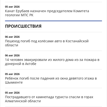
05 авг 2026
Канат Ерубаев назначен председателем Комитета
геологии МПС РК
ПРОИСШЕСТВИЯ
06 авг 2026
Пешеход погиб под колёсами авто в Костанайской
области
06 авг 2026
14 человек эвакуировали из жилого дома из-за пожара в
донерной в Актобе
05 авг 2026
Ребёнок погиб после падения из окна девятого этажа в
Шымкенте
05 авг 2026
Пострадавшего от камнепада туриста спасли в горах
Алматинской области