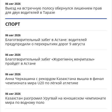
06 авг 2026
Выезд на встречную полосу обернулся лишением прав
для двух водителей в Таразе
СПОРТ
06 авг 2026
Благотворительный забег в Астане: водителей
предупредили о перекрытиях дорог 9 августа
06 авг 2026
Благотворительный забег «Жүрегімнің жеңімпазы»
пройдёт в Астане
06 авг 2026
Анна Черкашина с рекордом Казахстана вышла в финал
чемпионата мира U20 по лёгкой атлетике
06 авг 2026
Казахстан разгромил Уругвай на юношеском чемпионате
мира по водному поло