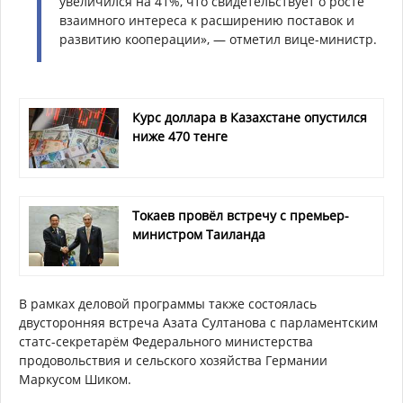
увеличился на 41%, что свидетельствует о росте
взаимного интереса к расширению поставок и
развитию кооперации», — отметил вице-министр.
Курс доллара в Казахстане опустился
ниже 470 тенге
Токаев провёл встречу с премьер-
министром Таиланда
В рамках деловой программы также состоялась
двусторонняя встреча Азата Султанова с парламентским
статс-секретарём Федерального министерства
продовольствия и сельского хозяйства Германии
Маркусом Шиком.