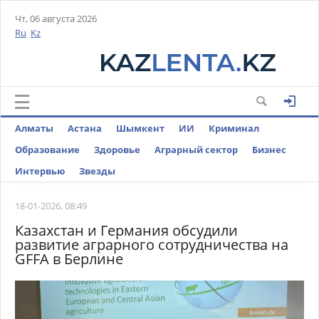
Чт, 06 августа 2026
Ru
Kz
Алматы
Астана
Шымкент
ИИ
Криминал
Образование
Здоровье
Аграрный сектор
Бизнес
Интервью
Звезды
18-01-2026, 08:49
Казахстан и Германия обсудили
развитие аграрного сотрудничества на
GFFA в Берлине