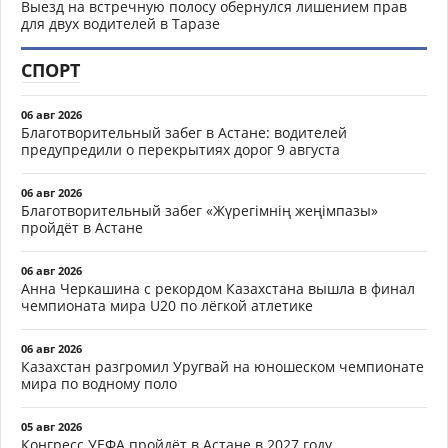
Выезд на встречную полосу обернулся лишением прав
для двух водителей в Таразе
СПОРТ
06 авг 2026
Благотворительный забег в Астане: водителей
предупредили о перекрытиях дорог 9 августа
06 авг 2026
Благотворительный забег «Жүрегімнің жеңімпазы»
пройдёт в Астане
06 авг 2026
Анна Черкашина с рекордом Казахстана вышла в финал
чемпионата мира U20 по лёгкой атлетике
06 авг 2026
Казахстан разгромил Уругвай на юношеском чемпионате
мира по водному поло
05 авг 2026
Конгресс УЕФА пройдёт в Астане в 2027 году