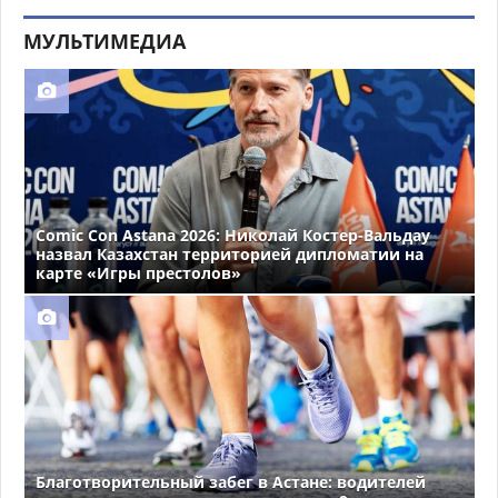
МУЛЬТИМЕДИА
Comic Con Astana 2026: Николай Костер-Вальдау
назвал Казахстан территорией дипломатии на
карте «Игры престолов»
Благотворительный забег в Астане: водителей