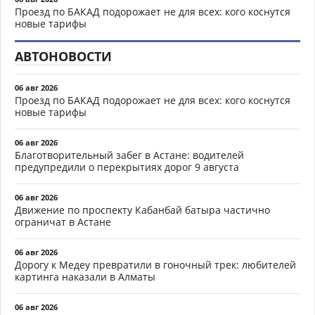
Проезд по БАКАД подорожает не для всех: кого коснутся
новые тарифы
АВТОНОВОСТИ
06 авг 2026
Проезд по БАКАД подорожает не для всех: кого коснутся
новые тарифы
06 авг 2026
Благотворительный забег в Астане: водителей
предупредили о перекрытиях дорог 9 августа
06 авг 2026
Движение по проспекту Кабанбай батыра частично
ограничат в Астане
06 авг 2026
Дорогу к Медеу превратили в гоночный трек: любителей
картинга наказали в Алматы
06 авг 2026