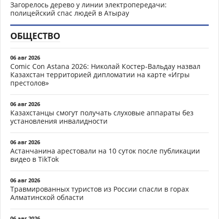
Загорелось дерево у линии электропередачи:
полицейский спас людей в Атырау
ОБЩЕСТВО
06 авг 2026
Comic Con Astana 2026: Николай Костер-Вальдау назвал
Казахстан территорией дипломатии на карте «Игры
престолов»
06 авг 2026
Казахстанцы смогут получать слуховые аппараты без
установления инвалидности
06 авг 2026
Астанчанина арестовали на 10 суток после публикации
видео в TikTok
06 авг 2026
Травмированных туристов из России спасли в горах
Алматинской области
06 авг 2026