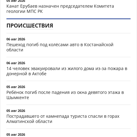
05 авг 2026
Канат Ерубаев назначен председателем Комитета
геологии МПС РК
ПРОИСШЕСТВИЯ
06 авг 2026
Пешеход погиб под колёсами авто в Костанайской
области
06 авг 2026
14 человек эвакуировали из жилого дома из-за пожара в
донерной в Актобе
05 авг 2026
Ребёнок погиб после падения из окна девятого этажа в
Шымкенте
05 авг 2026
Пострадавшего от камнепада туриста спасли в горах
Алматинской области
05 авг 2026