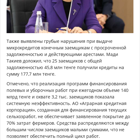
Также выявлены грубые нарушения при выдаче
микрокредитов конечным заемщикам с просроченной
задолженностью и действующими арестами. Мади
Такиев доложил, что 25 заемщиков с общей
задолженностью 45,8 млн тенге получили кредиты на
сумму 177,7 млн тенге.
Отмечено, что реализация программ финансирования
полевых и уборочных работ при ежегодном объеме 140
млрд тенге и охвате 3,2 тыс. заемщиков показала
системную неэффективность. АО «Аграрная кредитная
корпорация», созданная для финансирования текущих
сельхозработ, не обеспечивает заявленное покрытие до
70% затрат фермеров. Средства распределяются между
большим числом заемщиков малыми суммами, что не
позволяет обеспечить полный цикл работ.