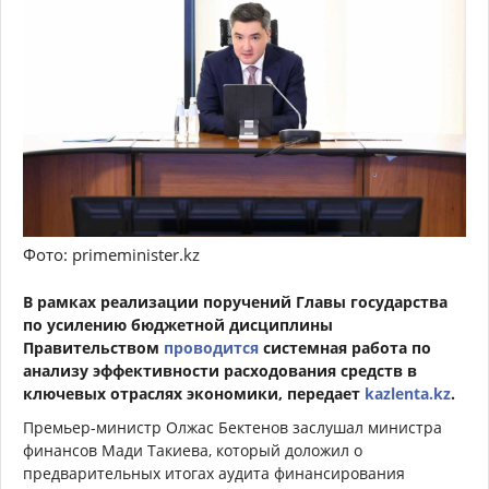
Фото: primeminister.kz
В рамках реализации поручений Главы государства
по усилению бюджетной дисциплины
Правительством
проводится
системная работа по
анализу эффективности расходования средств в
ключевых отраслях экономики, передает
kazlenta.kz
.
Премьер-министр Олжас Бектенов заслушал министра
финансов Мади Такиева, который доложил о
предварительных итогах аудита финансирования