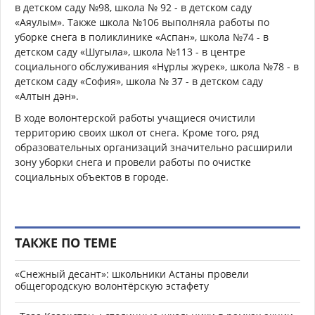
в детском саду №98, школа № 92 - в детском саду
«Аяулым». Также школа №106 выполняла работы по
уборке снега в поликлинике «Аспан», школа №74 - в
детском саду «Шугыла», школа №113 - в центре
социального обслуживания «Нұрлы жүрек», школа №78 - в
детском саду «София», школа № 37 - в детском саду
«Алтын дән».
В ходе волонтерской работы учащиеся очистили
территорию своих школ от снега. Кроме того, ряд
образовательных организаций значительно расширили
зону уборки снега и провели работы по очистке
социальных объектов в городе.
ТАКЖЕ ПО ТЕМЕ
«Снежный десант»: школьники Астаны провели
общегородскую волонтёрскую эстафету