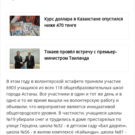
Курс доллара в Казахстане опустился
ниже 470 тенге
Токаев провёл встречу с премьер-
министром Таиланда
В этом году в волонтерской эстафете приняли участие
6903 учащихся из всех 118 общеобразовательных школ
города Астаны. Все участники в один и тот же день и в
одно и то же время вышли на волонтерскую работу и
объявили, что мероприятие является инициативой
общегородского уровня. В частности, учащиеся школы
№19 убирали снег и трудились в доме престарелых по
улице Герцена, школа №32 - в детском саду «Бал даурен»,
школа №56 - в жилом комплексе «Кайынды», школа №81 -