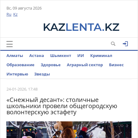
Вс, 09 августа 2026
Ru
Kz
Алматы
Астана
Шымкент
ИИ
Криминал
Образование
Здоровье
Аграрный сектор
Бизнес
Интервью
Звезды
24-01-2026, 17:48
«Снежный десант»: столичные
школьники провели общегородскую
волонтерскую эстафету