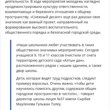
деятельности. В ходе мероприятия молодежь наглядно
продемонстрировала культуру ответственности,
взаимопомощи и бережного отношения к общему
пространству. «Снежный десант» еще раз доказал свое
значение как важный проект, направленный на
формирование высокого воспитательного,
общественного порядка и безопасной городской среды.
«Наши школьники любят участвовать в таких
общественно значимых мероприятиях. Сегодня
учащиеся 9, 10 и 11 классов очистили от снега
территорию детского сада «Алтын дән»,
расположенного рядом с нашим зданием, а также
двор школы.
Дети, которые видят труд подростков, следуют
примеру взрослых. Очень важно, чтобы дети
научились помогать другим, содержали общее
городское пространство в чистоте», - говорит
директор школы-лицея №37 имени Сырбая
Мауленова Гульжан Толеу.