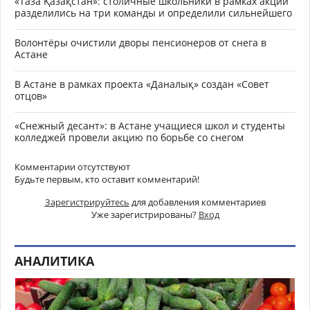
«Таза Қазақстан»: столичные школьники в рамках акции
разделились на три команды и определили сильнейшего
Волонтёры очистили дворы пенсионеров от снега в
Астане
В Астане в рамках проекта «Даналық» создан «Совет
отцов»
«Снежный десант»: в Астане учащиеся школ и студенты
колледжей провели акцию по борьбе со снегом
Комментарии отсутствуют
Будьте первым, кто оставит комментарий!
Зарегистрируйтесь
для добавления комментариев
Уже зарегистрированы?
Вход
АНАЛИТИКА