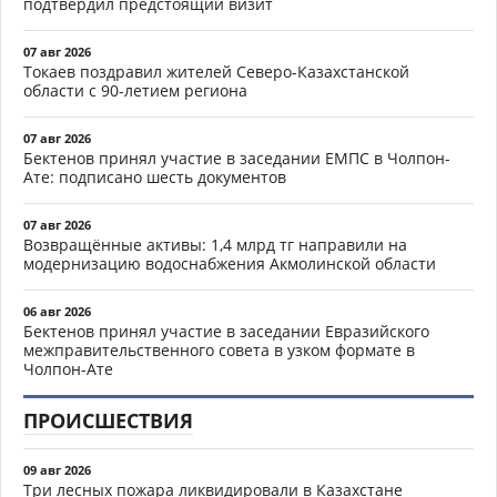
подтвердил предстоящий визит
07 авг 2026
Токаев поздравил жителей Северо-Казахстанской
области с 90-летием региона
07 авг 2026
Бектенов принял участие в заседании ЕМПС в Чолпон-
Ате: подписано шесть документов
07 авг 2026
Возвращённые активы: 1,4 млрд тг направили на
модернизацию водоснабжения Акмолинской области
06 авг 2026
Бектенов принял участие в заседании Евразийского
межправительственного совета в узком формате в
Чолпон-Ате
ПРОИСШЕСТВИЯ
09 авг 2026
Три лесных пожара ликвидировали в Казахстане