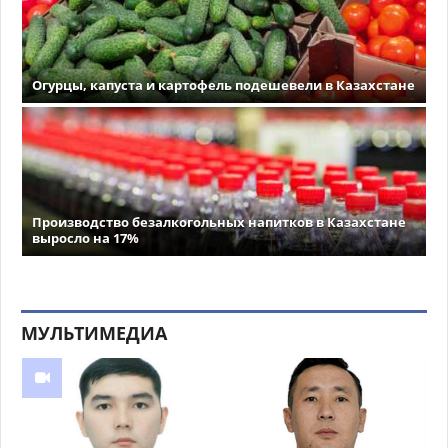
Огурцы, капуста и картофель подешевели в Казахстане
Производство безалкогольных напитков в Казахстане
выросло на 17%
МУЛЬТИМЕДИА