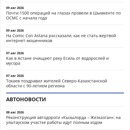
09 авг 2026
Почти 1500 операций на глазах провели в Шымкенте по
ОСМС с начала года
09 авг 2026
На Comic Con Astana рассказали, как не стать жертвой
интернет-мошенников
07 авг 2026
Как в Астане очищают реку Есиль от водорослей и
мусора
07 авг 2026
Токаев поздравил жителей Северо-Казахстанской
области с 90-летием региона
АВТОНОВОСТИ
08 авг 2026
Реконструкция автодороги «Кызылорда – Жезказган»: на
улытауском участке работы идут полным ходом