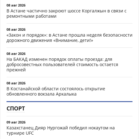
08 авг 2026
В Астане частично закроют шоссе Коргалжын в связи с
ремонтными работами
08 авг 2026
«Закон и порядок»: в Астане прошла неделя безопасности
дорожного движения «Внимание, дети!»
08 авг 2026
На БАКАД изменен порядок оплаты проезда: для
добросовестных пользователей стоимость остается
прежней
08 авг 2026
В Костанайской области состоялось открытие
обновленного вокзала Аркалыка
СПОРТ
09 авг 2026
Казахстанец Дияр Нургожай победил нокаутом на
турнире UFC