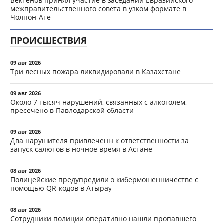
Бектенов принял участие в заседании Евразийского
межправительственного совета в узком формате в
Чолпон-Ате
ПРОИСШЕСТВИЯ
09 авг 2026
Три лесных пожара ликвидировали в Казахстане
09 авг 2026
Около 7 тысяч нарушений, связанных с алкоголем,
пресечено в Павлодарской области
09 авг 2026
Два нарушителя привлечены к ответственности за
запуск салютов в ночное время в Астане
08 авг 2026
Полицейские предупредили о кибермошенничестве с
помощью QR-кодов в Атырау
08 авг 2026
Сотрудники полиции оперативно нашли пропавшего