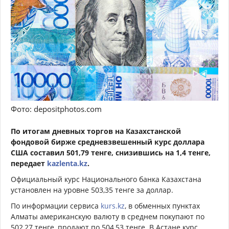
Фото: depositphotos.com
По итогам дневных торгов на Казахстанской
фондовой бирже средневзвешенный курс доллара
США составил 501,79 тенге, снизившись на 1,4 тенге,
передает
kazlenta.kz
.
Официальный курс Национального банка Казахстана
установлен на уровне 503,35 тенге за доллар.
По информации сервиса
kurs.kz
, в обменных пунктах
Алматы американскую валюту в среднем покупают по
502,27 тенге, продают по 504,53 тенге. В Астане курс