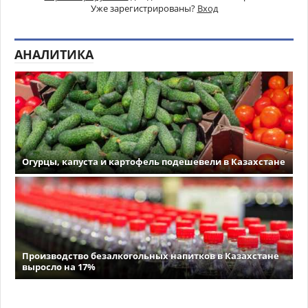
Уже зарегистрированы?
Вход
АНАЛИТИКА
Огурцы, капуста и картофель подешевели в Казахстане
Производство безалкогольных напитков в Казахстане
выросло на 17%