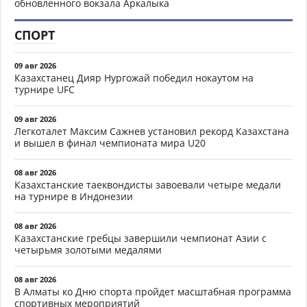
обновленного вокзала Аркалыка
СПОРТ
09 авг 2026
Казахстанец Дияр Нургожай победил нокаутом на
турнире UFC
09 авг 2026
Легкоталет Максим Сажнев установил рекорд Казахстана
и вышел в финал чемпионата мира U20
08 авг 2026
Казахстанские таеквондисты завоевали четыре медали
на турнире в Индонезии
08 авг 2026
Казахстанские гребцы завершили чемпионат Азии с
четырьмя золотыми медалями
08 авг 2026
В Алматы ко Дню спорта пройдет масштабная программа
спортивных мероприятий