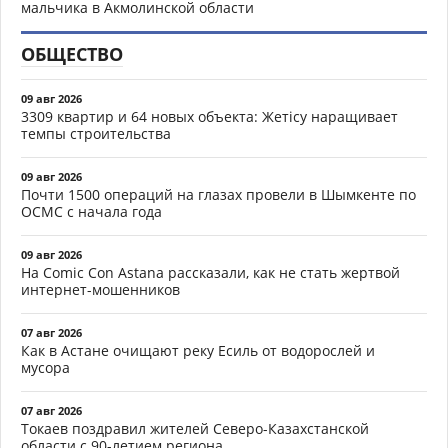
мальчика в Акмолинской области
ОБЩЕСТВО
09 авг 2026
3309 квартир и 64 новых объекта: Жетісу наращивает
темпы строительства
09 авг 2026
Почти 1500 операций на глазах провели в Шымкенте по
ОСМС с начала года
09 авг 2026
На Comic Con Astana рассказали, как не стать жертвой
интернет-мошенников
07 авг 2026
Как в Астане очищают реку Есиль от водорослей и
мусора
07 авг 2026
Токаев поздравил жителей Северо-Казахстанской
области с 90-летием региона