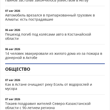
Пьяное застолье закончилось убийством в Актау
07 авг 2026
Автомобиль врезался в припаркованный грузовик в
Алматы: есть пострадавшие
06 авг 2026
Пешеход погиб под колёсами авто в Костанайской
области
06 авг 2026
14 человек эвакуировали из жилого дома из-за пожара в
донерной в Актобе
ОБЩЕСТВО
07 авг 2026
Как в Астане очищают реку Есиль от водорослей и
мусора
07 авг 2026
Токаев поздравил жителей Северо-Казахстанской
области с 90-летием региона