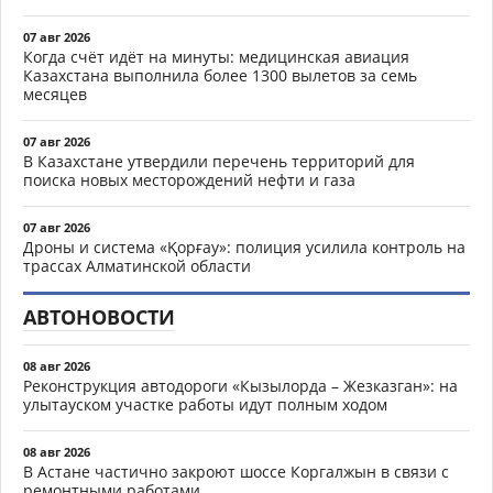
07 авг 2026
Когда счёт идёт на минуты: медицинская авиация
Казахстана выполнила более 1300 вылетов за семь
месяцев
07 авг 2026
В Казахстане утвердили перечень территорий для
поиска новых месторождений нефти и газа
07 авг 2026
Дроны и система «Қорғау»: полиция усилила контроль на
трассах Алматинской области
АВТОНОВОСТИ
08 авг 2026
Реконструкция автодороги «Кызылорда – Жезказган»: на
улытауском участке работы идут полным ходом
08 авг 2026
В Астане частично закроют шоссе Коргалжын в связи с
ремонтными работами