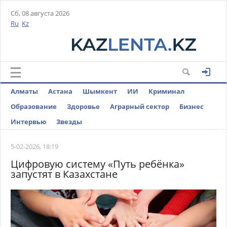
Сб, 08 августа 2026
Ru
Kz
Алматы
Астана
Шымкент
ИИ
Криминал
Образование
Здоровье
Аграрный сектор
Бизнес
Интервью
Звезды
5-02-2026, 18:19
Цифровую систему «Путь ребёнка»
запустят в Казахстане