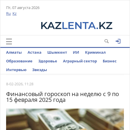
Пт, 07 августа 2026
Ru
Kz
Алматы
Астана
Шымкент
ИИ
Криминал
Образование
Здоровье
Аграрный сектор
Бизнес
Интервью
Звезды
8-02-2026, 11:28
Финансовый гороскоп на неделю с 9 по
15 февраля 2025 года