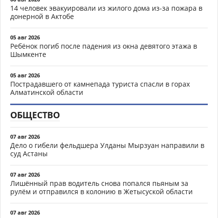
14 человек эвакуировали из жилого дома из-за пожара в
донерной в Актобе
05 авг 2026
Ребёнок погиб после падения из окна девятого этажа в
Шымкенте
05 авг 2026
Пострадавшего от камнепада туриста спасли в горах
Алматинской области
ОБЩЕСТВО
07 авг 2026
Дело о гибели фельдшера Улданы Мырзуан направили в
суд Астаны
07 авг 2026
Лишённый прав водитель снова попался пьяным за
рулём и отправился в колонию в Жетысуской области
07 авг 2026