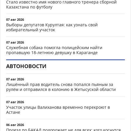
Стало известно имя нового главного тренера сборной
Казахстана по футболу
07 авг 2026
Выборы депутатов Курултая: как узнать свой
избирательный участок
07 авг 2026
Служебная собака помогла полицейским найти
пропавшую 18-летнюю девушку в Караганде
АВТОНОВОСТИ
07 авг 2026
Лишённый прав водитель снова попался пьяным за
рулём и отправился в колонию в Жетысуской области
07 авг 2026
Участок улицы Валиханова временно перекроют в
Астане
06 авг 2026
Проезд по БАКАД подорожает не для всех: кого коснутся