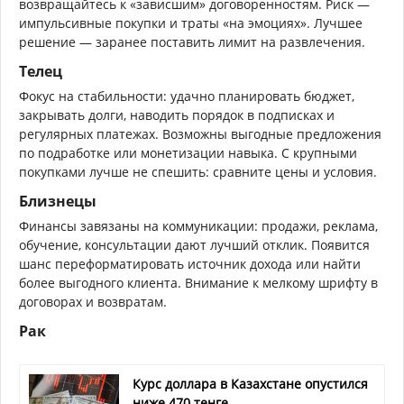
возвращайтесь к «зависшим» договоренностям. Риск —
импульсивные покупки и траты «на эмоциях». Лучшее
решение — заранее поставить лимит на развлечения.
Телец
Фокус на стабильности: удачно планировать бюджет,
закрывать долги, наводить порядок в подписках и
регулярных платежах. Возможны выгодные предложения
по подработке или монетизации навыка. С крупными
покупками лучше не спешить: сравните цены и условия.
Близнецы
Финансы завязаны на коммуникации: продажи, реклама,
обучение, консультации дают лучший отклик. Появится
шанс переформатировать источник дохода или найти
более выгодного клиента. Внимание к мелкому шрифту в
договорах и возвратам.
Рак
Курс доллара в Казахстане опустился
ниже 470 тенге