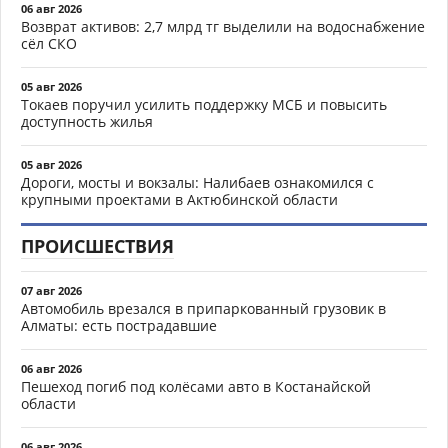
06 авг 2026
Возврат активов: 2,7 млрд тг выделили на водоснабжение
сёл СКО
05 авг 2026
Токаев поручил усилить поддержку МСБ и повысить
доступность жилья
05 авг 2026
Дороги, мосты и вокзалы: Налибаев ознакомился с
крупными проектами в Актюбинской области
ПРОИСШЕСТВИЯ
07 авг 2026
Автомобиль врезался в припаркованный грузовик в
Алматы: есть пострадавшие
06 авг 2026
Пешеход погиб под колёсами авто в Костанайской
области
06 авг 2026