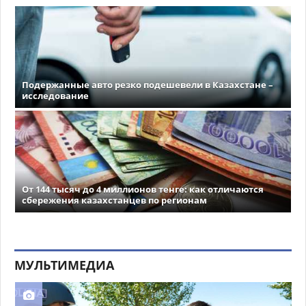
Подержанные авто резко подешевели в Казахстане –
исследование
От 144 тысяч до 4 миллионов тенге: как отличаются
сбережения казахстанцев по регионам
МУЛЬТИМЕДИА