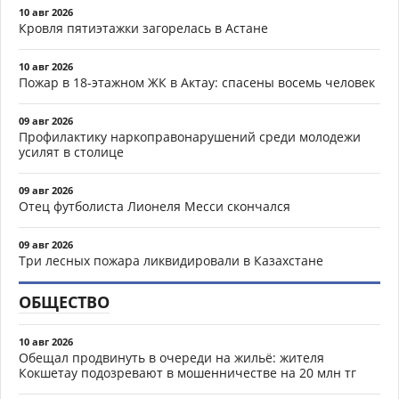
10 авг 2026
Кровля пятиэтажки загорелась в Астане
10 авг 2026
Пожар в 18-этажном ЖК в Актау: спасены восемь человек
09 авг 2026
Профилактику наркоправонарушений среди молодежи
усилят в столице
09 авг 2026
Отец футболиста Лионеля Месси скончался
09 авг 2026
Три лесных пожара ликвидировали в Казахстане
ОБЩЕСТВО
10 авг 2026
Обещал продвинуть в очереди на жильё: жителя
Кокшетау подозревают в мошенничестве на 20 млн тг