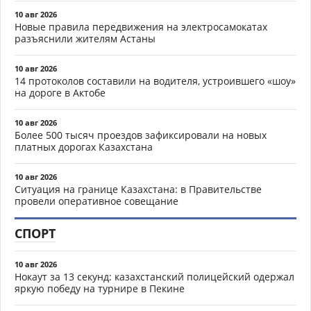
10 авг 2026
Новые правила передвижения на электросамокатах
разъяснили жителям Астаны
10 авг 2026
14 протоколов составили на водителя, устроившего «шоу»
на дороге в Актобе
10 авг 2026
Более 500 тысяч проездов зафиксировали на новых
платных дорогах Казахстана
10 авг 2026
Ситуация на границе Казахстана: в Правительстве
провели оперативное совещание
СПОРТ
10 авг 2026
Нокаут за 13 секунд: казахстанский полицейский одержал
яркую победу на турнире в Пекине