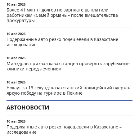
10 авг 2026
Более 41 млн тг долгов по зарплате выплатили
работникам «Семей орманы» после вмешательства
прокуратуры
10 авг 2026
Подержанные авто резко подешевели в Казахстане –
исследование
10 авг 2026
Минздрав призвал казахстанцев проверять зарубежные
клиники перед лечением
10 авг 2026
Нокаут за 13 секунд: казахстанский полицейский одержал
яркую победу на турнире в Пекине
АВТОНОВОСТИ
10 авг 2026
Подержанные авто резко подешевели в Казахстане –
исследование