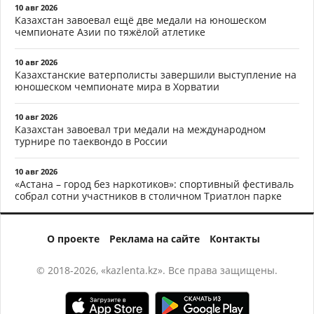
10 авг 2026
Казахстан завоевал ещё две медали на юношеском
чемпионате Азии по тяжёлой атлетике
10 авг 2026
Казахстанские ватерполисты завершили выступление на
юношеском чемпионате мира в Хорватии
10 авг 2026
Казахстан завоевал три медали на международном
турнире по таеквондо в России
10 авг 2026
«Астана – город без наркотиков»: спортивный фестиваль
собрал сотни участников в столичном Триатлон парке
О проекте
Реклама на сайте
Контакты
© 2018-2026, «kazlenta.kz». Все права защищены.