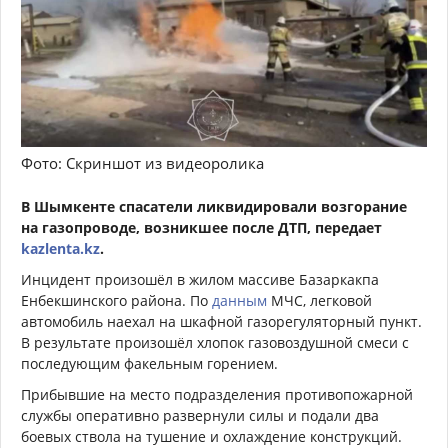
Фото: Скриншот из видеоролика
В
Шымкенте
спасатели ликвидировали возгорание
на газопроводе, возникшее после ДТП, передает
kazlenta.kz
.
Инцидент произошёл в жилом массиве Базаркакпа
Енбекшинского района
. По
данным
МЧС, легковой
автомобиль наехал на шкафной газорегуляторный пункт.
В результате произошёл хлопок газовоздушной смеси с
последующим факельным горением.
Прибывшие на место подразделения противопожарной
службы оперативно развернули силы и подали два
боевых ствола на тушение и охлаждение конструкций.