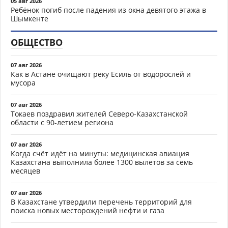
05 авг 2026
Ребёнок погиб после падения из окна девятого этажа в
Шымкенте
ОБЩЕСТВО
07 авг 2026
Как в Астане очищают реку Есиль от водорослей и
мусора
07 авг 2026
Токаев поздравил жителей Северо-Казахстанской
области с 90-летием региона
07 авг 2026
Когда счёт идёт на минуты: медицинская авиация
Казахстана выполнила более 1300 вылетов за семь
месяцев
07 авг 2026
В Казахстане утвердили перечень территорий для
поиска новых месторождений нефти и газа