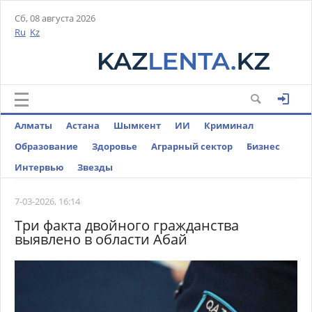
Сб, 08 августа 2026
Ru
Kz
Алматы
Астана
Шымкент
ИИ
Криминал
Образование
Здоровье
Аграрный сектор
Бизнес
Интервью
Звезды
7-03-2026, 16:14
Три факта двойного гражданства
выявлено в области Абай