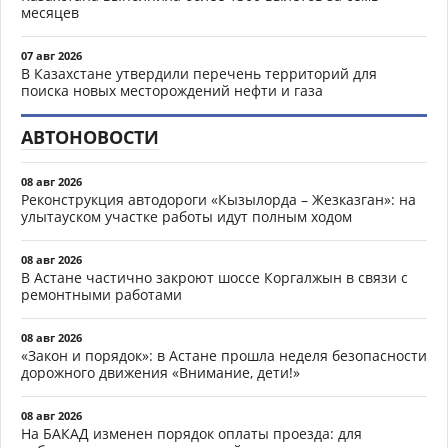
месяцев
07 авг 2026
В Казахстане утвердили перечень территорий для
поиска новых месторождений нефти и газа
АВТОНОВОСТИ
08 авг 2026
Реконструкция автодороги «Кызылорда – Жезказган»: на
улытауском участке работы идут полным ходом
08 авг 2026
В Астане частично закроют шоссе Коргалжын в связи с
ремонтными работами
08 авг 2026
«Закон и порядок»: в Астане прошла неделя безопасности
дорожного движения «Внимание, дети!»
08 авг 2026
На БАКАД изменен порядок оплаты проезда: для