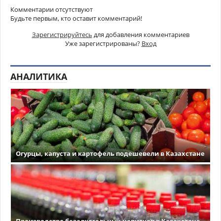
Комментарии отсутствуют
Будьте первым, кто оставит комментарий!
Зарегистрируйтесь
для добавления комментариев
Уже зарегистрированы?
Вход
АНАЛИТИКА
Огурцы, капуста и картофель подешевели в Казахстане
Производство безалкогольных напитков в Казахстане