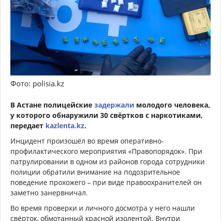
Фото: polisia.kz
В Астане полицейские
задержали
молодого человека,
у которого обнаружили 30 свёртков с наркотиками,
передает
kazlenta.kz
.
Инцидент произошёл во время оперативно-
профилактического мероприятия «Правопорядок». При
патрулировании в одном из районов города сотрудники
полиции обратили внимание на подозрительное
поведение прохожего – при виде правоохранителей он
заметно занервничал.
Во время проверки и личного досмотра у него нашли
свёрток, обмотанный красной изолентой. Внутри