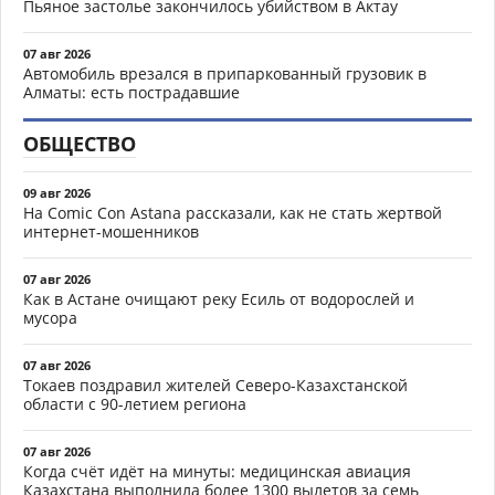
Пьяное застолье закончилось убийством в Актау
07 авг 2026
Автомобиль врезался в припаркованный грузовик в
Алматы: есть пострадавшие
ОБЩЕСТВО
09 авг 2026
На Comic Con Astana рассказали, как не стать жертвой
интернет-мошенников
07 авг 2026
Как в Астане очищают реку Есиль от водорослей и
мусора
07 авг 2026
Токаев поздравил жителей Северо-Казахстанской
области с 90-летием региона
07 авг 2026
Когда счёт идёт на минуты: медицинская авиация
Казахстана выполнила более 1300 вылетов за семь