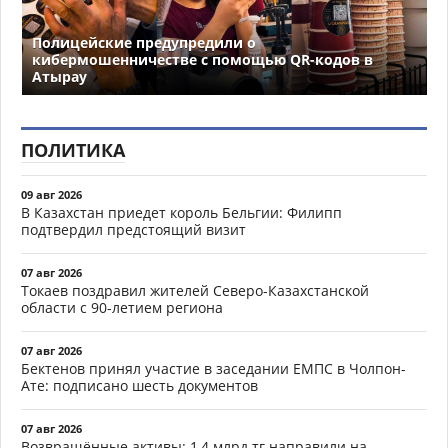
Полицейские предупредили о
кибермошенничестве с помощью QR-кодов в
Атырау
ПОЛИТИКА
09 авг 2026
В Казахстан приедет король Бельгии: Филипп
подтвердил предстоящий визит
07 авг 2026
Токаев поздравил жителей Северо-Казахстанской
области с 90-летием региона
07 авг 2026
Бектенов принял участие в заседании ЕМПС в Чолпон-
Ате: подписано шесть документов
07 авг 2026
Возвращённые активы: 1,4 млрд тг направили на