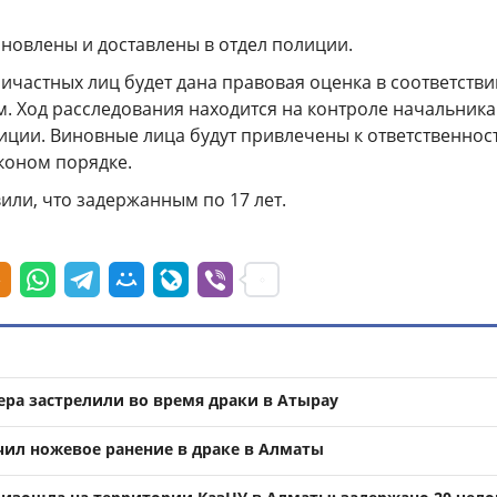
ановлены и доставлены в отдел полиции.
ичастных лиц будет дана правовая оценка в соответстви
м. Ход расследования находится на контроле начальника
иции. Виновные лица будут привлечены к ответственнос
коном порядке.
или, что задержанным по 17 лет.
ера застрелили во время драки в Атырау
ил ножевое ранение в драке в Алматы