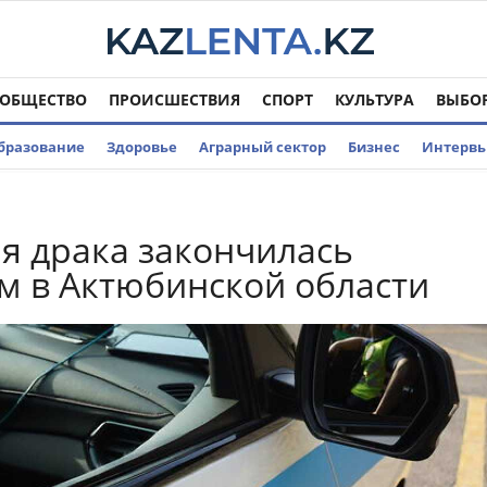
ОБЩЕСТВО
ПРОИСШЕСТВИЯ
СПОРТ
КУЛЬТУРА
ВЫБО
бразование
Здоровье
Аграрный сектор
Бизнес
Интерв
я драка закончилась
м в Актюбинской области