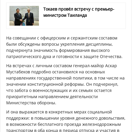
Токаев провёл встречу с премьер-
министром Таиланда
На совещании с офицерским и сержантским составом
были обсуждены вопросы укрепления дисциплины,
подчеркнута значимость формирования высокого
патриотического духа и готовности к защите Отечества.
На встречах с личным составом генерал-майор Аскар
Мустабеков подробно остановился на основных
направлениях государственной политики, в том числе на
значении конституционной реформы. Он подчеркнул,
что забота о военнослужащих и их семьях остается
приоритетным направлением деятельности
Министерства обороны.
И она выражается в конкретных мерах социальной
поддержки: в повышении уровня денежного довольствия,
в возможности бесплатного проезда железнодорожным
транспортом в оба конца в период отпуска и участия в