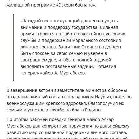
жилищной программе «Әскери баспана».
– Каждый военнослужащий должен ощущать
внимание и поддержку государства. Сильная
армия строится на заботе о достойных условиях
службы и поддержании морального состояния
личного состава. Защитник Отечества должен
быть спокоен за свою семью и уверен в
завтрашнем дне, чтобы с полной отдачей
выполнять поставленные задачи, – отметил
генерал-майор А. Мустабеков.
В завершение встречи заместитель министра обороны
поздравил личный состав с праздником Наурыз, пожелав
военнослужащим крепкого здоровья, благополучия их
семьям и успехов в службе на благо Родины.
По итогам рабочей поездки генерал-майор Аскар
Мустабеков дал конкретные поручения по дальнейшему
развитию мер социальной поддержки личного состава,
совершенствованию воспитательной и идеологической