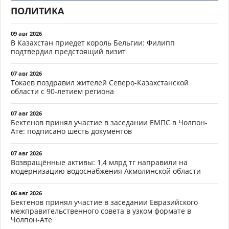
ПОЛИТИКА
09 авг 2026
В Казахстан приедет король Бельгии: Филипп
подтвердил предстоящий визит
07 авг 2026
Токаев поздравил жителей Северо-Казахстанской
области с 90-летием региона
07 авг 2026
Бектенов принял участие в заседании ЕМПС в Чолпон-
Ате: подписано шесть документов
07 авг 2026
Возвращённые активы: 1,4 млрд тг направили на
модернизацию водоснабжения Акмолинской области
06 авг 2026
Бектенов принял участие в заседании Евразийского
межправительственного совета в узком формате в
Чолпон-Ате