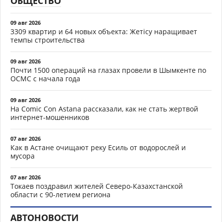
ОБЩЕСТВО
09 авг 2026
3309 квартир и 64 новых объекта: Жетісу наращивает
темпы строительства
09 авг 2026
Почти 1500 операций на глазах провели в Шымкенте по
ОСМС с начала года
09 авг 2026
На Comic Con Astana рассказали, как не стать жертвой
интернет-мошенников
07 авг 2026
Как в Астане очищают реку Есиль от водорослей и
мусора
07 авг 2026
Токаев поздравил жителей Северо-Казахстанской
области с 90-летием региона
АВТОНОВОСТИ