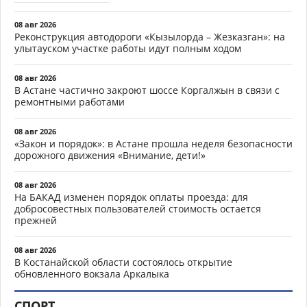
08 авг 2026
Реконструкция автодороги «Кызылорда – Жезказган»: на
улытауском участке работы идут полным ходом
08 авг 2026
В Астане частично закроют шоссе Коргалжын в связи с
ремонтными работами
08 авг 2026
«Закон и порядок»: в Астане прошла неделя безопасности
дорожного движения «Внимание, дети!»
08 авг 2026
На БАКАД изменен порядок оплаты проезда: для
добросовестных пользователей стоимость остается
прежней
08 авг 2026
В Костанайской области состоялось открытие
обновленного вокзала Аркалыка
СПОРТ