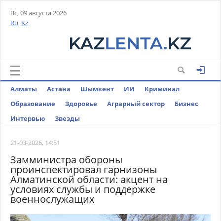
Вс, 09 августа 2026
Ru
Kz
Алматы
Астана
Шымкент
ИИ
Криминал
Образование
Здоровье
Аграрный сектор
Бизнес
Интервью
Звезды
21-03-2026, 14:51
Замминистра обороны
проинспектировал гарнизоны
Алматинской области: акцент на
условиях службы и поддержке
военнослужащих