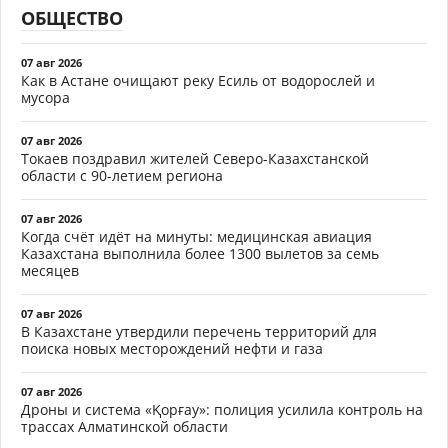
ОБЩЕСТВО
07 авг 2026
Как в Астане очищают реку Есиль от водорослей и
мусора
07 авг 2026
Токаев поздравил жителей Северо-Казахстанской
области с 90-летием региона
07 авг 2026
Когда счёт идёт на минуты: медицинская авиация
Казахстана выполнила более 1300 вылетов за семь
месяцев
07 авг 2026
В Казахстане утвердили перечень территорий для
поиска новых месторождений нефти и газа
07 авг 2026
Дроны и система «Қорғау»: полиция усилила контроль на
трассах Алматинской области