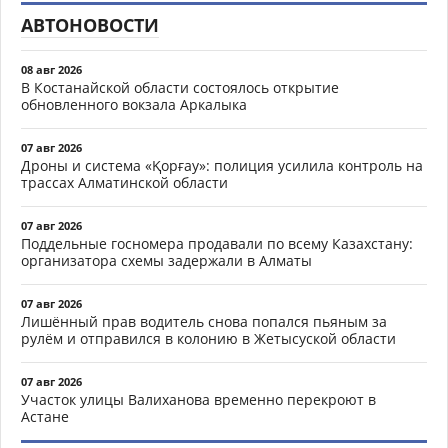
АВТОНОВОСТИ
08 авг 2026
В Костанайской области состоялось открытие
обновленного вокзала Аркалыка
07 авг 2026
Дроны и система «Қорғау»: полиция усилила контроль на
трассах Алматинской области
07 авг 2026
Поддельные госномера продавали по всему Казахстану:
организатора схемы задержали в Алматы
07 авг 2026
Лишённый прав водитель снова попался пьяным за
рулём и отправился в колонию в Жетысуской области
07 авг 2026
Участок улицы Валиханова временно перекроют в
Астане