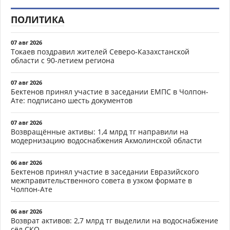
ПОЛИТИКА
07 авг 2026
Токаев поздравил жителей Северо-Казахстанской
области с 90-летием региона
07 авг 2026
Бектенов принял участие в заседании ЕМПС в Чолпон-
Ате: подписано шесть документов
07 авг 2026
Возвращённые активы: 1,4 млрд тг направили на
модернизацию водоснабжения Акмолинской области
06 авг 2026
Бектенов принял участие в заседании Евразийского
межправительственного совета в узком формате в
Чолпон-Ате
06 авг 2026
Возврат активов: 2,7 млрд тг выделили на водоснабжение
сёл СКО