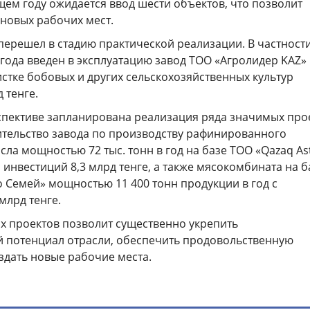
ущем году ожидается ввод шести объектов, что позволит
 новых рабочих мест.
перешел в стадию практической реализации. В частности
года введен в эксплуатацию завод ТОО «Агролидер KAZ»
стке бобовых и других сельскохозяйственных культур
 тенге.
пективе запланирована реализация ряда значимых прое
ительство завода по производству рафинированного
ла мощностью 72 тыс. тонн в год на базе ТОО «Qazaq As
инвестиций 8,3 млрд тенге, а также мясокомбината на б
 Семей» мощностью 11 400 тонн продукции в год с
млрд тенге.
х проектов позволит существенно укрепить
 потенциал отрасли, обеспечить продовольственную
здать новые рабочие места.