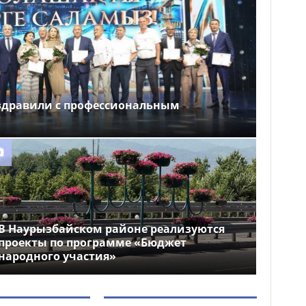
здравили с профессиональным
В Наурызбайском районе реализуются
проекты по программе «Бюджет
народного участия»