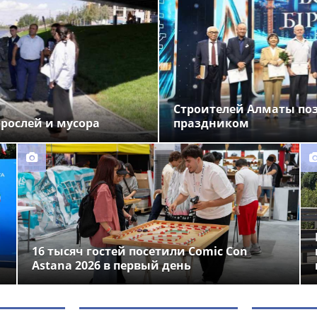
Строителей Алматы по
орослей и мусора
праздником
16 тысяч гостей посетили Comic Con
Astana 2026 в первый день