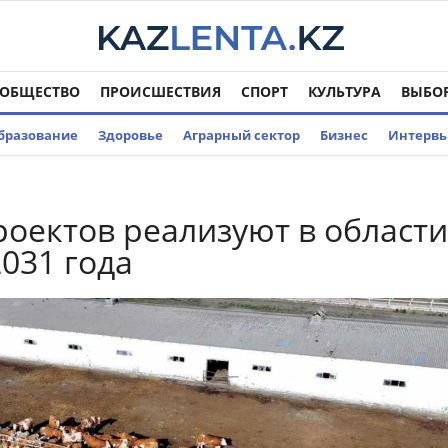
ОБЩЕСТВО
ПРОИСШЕСТВИЯ
СПОРТ
КУЛЬТУРА
ВЫБО
бразование
Здоровье
Аграрный сектор
Бизнес
Интерв
роектов реализуют в области
2031 года