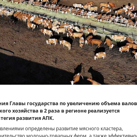
ния Главы государства по увеличению объема вало
ого хозяйства в 2 раза в регионе реализуется
тегия развития АПК.
лениями определены развитие мясного кластера,
оительство молочно-товарных ферм, а также эффективно