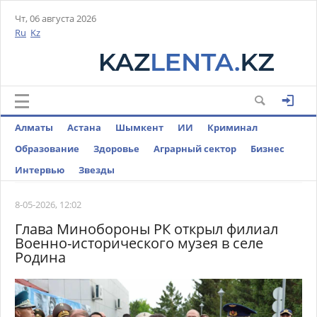
Чт, 06 августа 2026
Ru
Kz
Алматы
Астана
Шымкент
ИИ
Криминал
Образование
Здоровье
Аграрный сектор
Бизнес
Интервью
Звезды
8-05-2026, 12:02
Глава Минобороны РК открыл филиал
Военно-исторического музея в селе
Родина