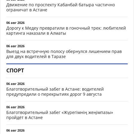
Движение по проспекту Кабанбай батыра частично
ограничат в Астане
06 авг 2026
Дорогу к Медеу превратили в гоночный трек: любителей
картинга наказали в Алматы
06 авг 2026
Выезд на встречную полосу обернулся лишением прав
для двух водителей в Таразе
СПОРТ
06 авг 2026
Благотворительный забег в Астане: водителей
предупредили о перекрытиях дорог 9 августа
06 авг 2026
Благотворительный забег «Жүрегімнің жеңімпазы»
пройдёт в Астане
06 авг 2026