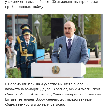
увековечены имена более 130 акмолинцев, героически
приближавших Победу.
В церемонии приняли участие министр обороны
Казахстана авиации Даурен Косанов, аким Акмолинской
области Марат Ахметжанов, Халық қаһарманы Бахытжан
Ертаев, ветераны Вооруженных сил, представители
общественности и жители региона.