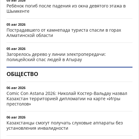
05 авг 2026
Ребёнок погиб после падения из окна девятого этажа в
Шымкенте
05 авг 2026
Пострадавшего от камнепада туриста спасли в горах
Алматинской области
05 авг 2026
Загорелось дерево у линии электропередачи:
полицейский спас людей в Атырау
ОБЩЕСТВО
06 авг 2026
Comic Con Astana 2026: Николай Костер-Вальдау назвал
Казахстан территорией дипломатии на карте «Игры
престолов»
06 авг 2026
Казахстанцы смогут получать слуховые аппараты без
установления инвалидности