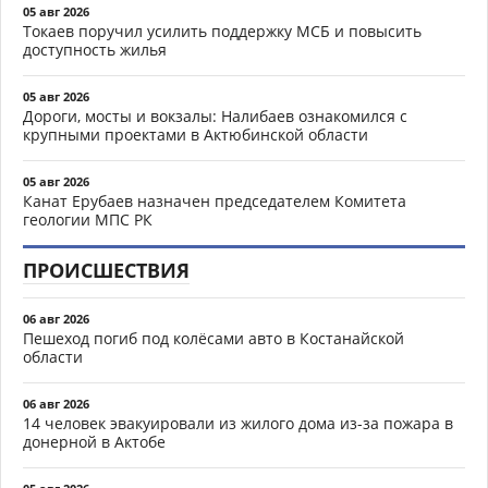
05 авг 2026
Токаев поручил усилить поддержку МСБ и повысить
доступность жилья
05 авг 2026
Дороги, мосты и вокзалы: Налибаев ознакомился с
крупными проектами в Актюбинской области
05 авг 2026
Канат Ерубаев назначен председателем Комитета
геологии МПС РК
ПРОИСШЕСТВИЯ
06 авг 2026
Пешеход погиб под колёсами авто в Костанайской
области
06 авг 2026
14 человек эвакуировали из жилого дома из-за пожара в
донерной в Актобе