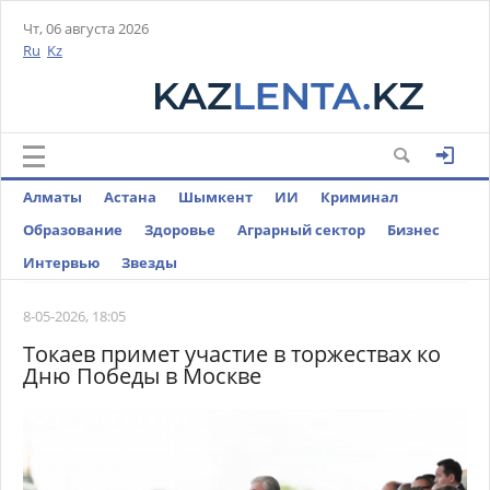
Чт, 06 августа 2026
Ru
Kz
Алматы
Астана
Шымкент
ИИ
Криминал
Образование
Здоровье
Аграрный сектор
Бизнес
Интервью
Звезды
8-05-2026, 18:05
Токаев примет участие в торжествах ко
Дню Победы в Москве