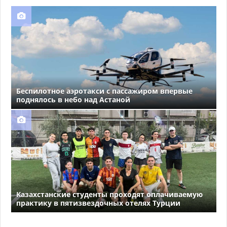
Беспилотное аэротакси с пассажиром впервые
поднялось в небо над Астаной
Казахстанские студенты проходят оплачиваемую
практику в пятизвездочных отелях Турции