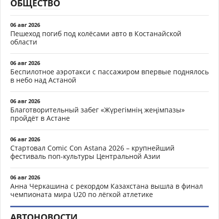
ОБЩЕСТВО
06 авг 2026
Пешеход погиб под колёсами авто в Костанайской
области
06 авг 2026
Беспилотное аэротакси с пассажиром впервые поднялось
в небо над Астаной
06 авг 2026
Благотворительный забег «Жүрегімнің жеңімпазы»
пройдёт в Астане
06 авг 2026
Стартовал Comic Con Astana 2026 – крупнейший
фестиваль поп-культуры Центральной Азии
06 авг 2026
Анна Черкашина с рекордом Казахстана вышла в финал
чемпионата мира U20 по лёгкой атлетике
АВТОНОВОСТИ