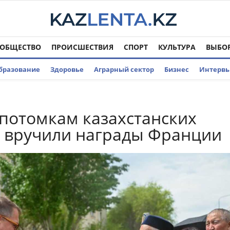
ОБЩЕСТВО
ПРОИСШЕСТВИЯ
СПОРТ
КУЛЬТУРА
ВЫБО
бразование
Здоровье
Аграрный сектор
Бизнес
Интерв
 потомкам казахстанских
 вручили награды Франции