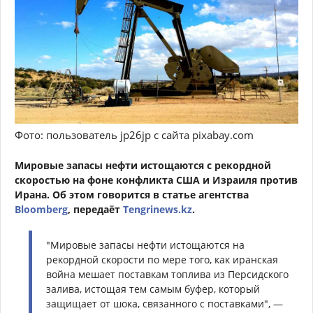
Фото: пользователь jp26jp с сайта pixabay.com
Мировые запасы нефти истощаются с рекордной
скоростью на фоне конфликта США и Израиля против
Ирана. Об этом говорится в статье агентства
Bloomberg
, передаёт
Tengrinews.kz
.
"Мировые запасы нефти истощаются на
рекордной скорости по мере того, как иранская
война мешает поставкам топлива из Персидского
залива, истощая тем самым буфер, который
защищает от шока, связанного с поставками", —