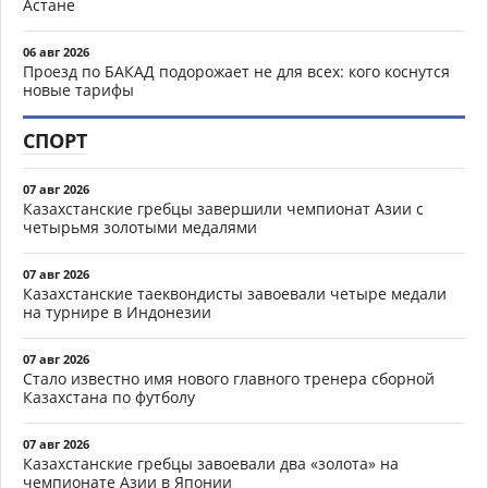
Астане
06 авг 2026
Проезд по БАКАД подорожает не для всех: кого коснутся
новые тарифы
СПОРТ
07 авг 2026
Казахстанские гребцы завершили чемпионат Азии с
четырьмя золотыми медалями
07 авг 2026
Казахстанские таеквондисты завоевали четыре медали
на турнире в Индонезии
07 авг 2026
Стало известно имя нового главного тренера сборной
Казахстана по футболу
07 авг 2026
Казахстанские гребцы завоевали два «золота» на
чемпионате Азии в Японии