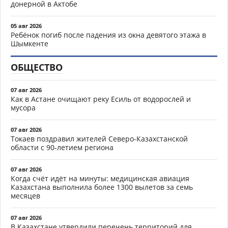
донерной в Актобе
05 авг 2026
Ребёнок погиб после падения из окна девятого этажа в
Шымкенте
ОБЩЕСТВО
07 авг 2026
Как в Астане очищают реку Есиль от водорослей и
мусора
07 авг 2026
Токаев поздравил жителей Северо-Казахстанской
области с 90-летием региона
07 авг 2026
Когда счёт идёт на минуты: медицинская авиация
Казахстана выполнила более 1300 вылетов за семь
месяцев
07 авг 2026
В Казахстане утвердили перечень территорий для