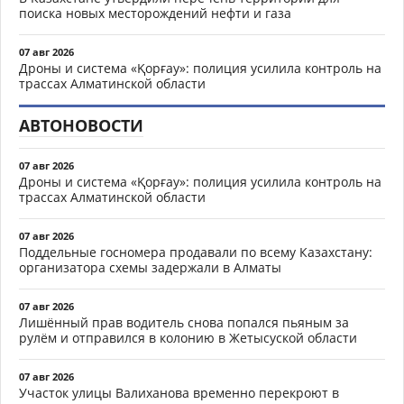
поиска новых месторождений нефти и газа
07 авг 2026
Дроны и система «Қорғау»: полиция усилила контроль на
трассах Алматинской области
АВТОНОВОСТИ
07 авг 2026
Дроны и система «Қорғау»: полиция усилила контроль на
трассах Алматинской области
07 авг 2026
Поддельные госномера продавали по всему Казахстану:
организатора схемы задержали в Алматы
07 авг 2026
Лишённый прав водитель снова попался пьяным за
рулём и отправился в колонию в Жетысуской области
07 авг 2026
Участок улицы Валиханова временно перекроют в