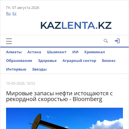
Пт, 07 августа 2026
Ru
Kz
Алматы
Астана
Шымкент
ИИ
Криминал
Образование
Здоровье
Аграрный сектор
Бизнес
Интервью
Звезды
10-05-2026, 10:52
Мировые запасы нефти истощаются с
рекордной скоростью - Bloomberg