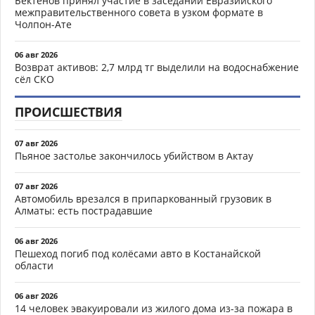
Бектенов принял участие в заседании Евразийского
межправительственного совета в узком формате в
Чолпон-Ате
06 авг 2026
Возврат активов: 2,7 млрд тг выделили на водоснабжение
сёл СКО
ПРОИСШЕСТВИЯ
07 авг 2026
Пьяное застолье закончилось убийством в Актау
07 авг 2026
Автомобиль врезался в припаркованный грузовик в
Алматы: есть пострадавшие
06 авг 2026
Пешеход погиб под колёсами авто в Костанайской
области
06 авг 2026
14 человек эвакуировали из жилого дома из-за пожара в