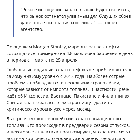
"Резкое истощение запасов также будет означать,
что рынок останется уязвимым для будущих сбоев
даже после окончания конфликта", — пишет
агентство.
По оценкам Morgan Stanley, мировые запасы нефти
сокращались примерно на 4,8 миллиона баррелей в день
в период с 1 марта по 25 апреля.
Глобальные видимые запасы нефти уже приближаются к
самому низкому уровню с 2018 года. Наиболее острые
проблемы наблюдаются в нескольких странах Азии,
которые зависят от импорта топлива. В частности, речь
идёт об Индонезии, Вьетнаме, Пакистане и Филиппинах.
Считается, что запасы этих стран могут достичь
критического уровня уже через месяц.
Быстро иссякают европейские запасы авиационного
топлива. Это происходит в преддверии сезона отпусков,
и некоторые аналитики прогнозируют, что запасы могут
достичь критического уровня уже в июне, говорится в