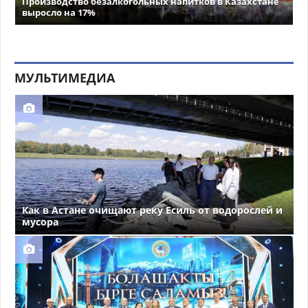
Производство безалкогольных напитков в Казахстане
выросло на 17%
МУЛЬТИМЕДИА
Как в Астане очищают реку Есиль от водорослей и
мусора