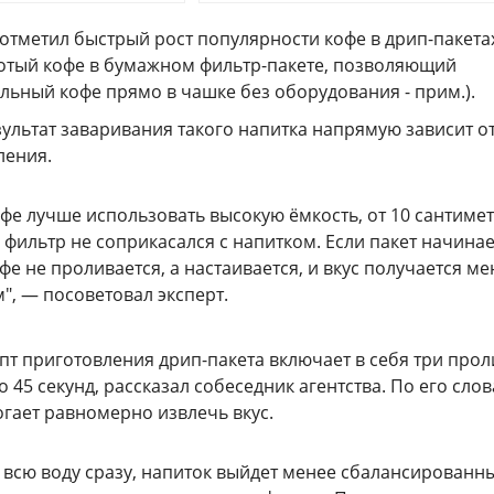
отметил быстрый рост популярности кофе в дрип-пакета
тый кофе в бумажном фильтр-пакете, позволяющий
льный кофе прямо в чашке без оборудования - прим.).
зультат заваривания такого напитка напрямую зависит о
ления.
офе лучше использовать высокую ёмкость, от 10 сантиме
 фильтр не соприкасался с напитком. Если пакет начинае
офе не проливается, а настаивается, и вкус получается ме
, — посоветовал эксперт.
пт приготовления дрип-пакета включает в себя три прол
о 45 секунд, рассказал собеседник агентства. По его слов
гает равномерно извлечь вкус.
ь всю воду сразу, напиток выйдет менее сбалансированны