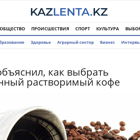
ОБЩЕСТВО
ПРОИСШЕСТВИЯ
СПОРТ
КУЛЬТУРА
ВЫБО
бразование
Здоровье
Аграрный сектор
Бизнес
Интерв
объяснил, как выбрать
енный растворимый кофе