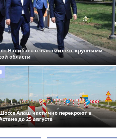
лы: Налибаев ознакомился с крупными
кой области
Шоссе Алаш частично перекроют в
Астане до 25 августа