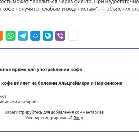
ость может перелиться через фильтр. При недостаточн
 кофе получится слабым и водянистым", — объяснил он.
льное время для употребления кофе
к кофе влияет на болезни Альцгеймера и Паркинсона
уют
тавит комментарий!
Зарегистрируйтесь
для добавления комментариев
Уже зарегистрированы?
Вход