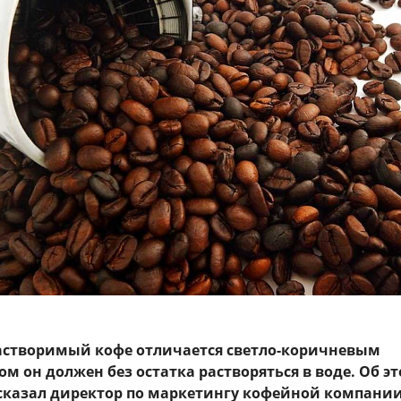
астворимый кофе отличается светло-коричневым
ом он должен без остатка растворяться в воде. Об э
сказал директор по маркетингу кофейной компани