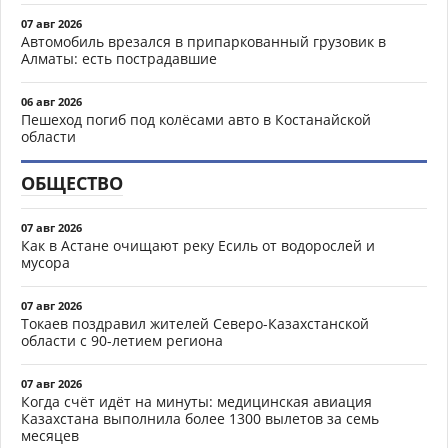
07 авг 2026
Автомобиль врезался в припаркованный грузовик в
Алматы: есть пострадавшие
06 авг 2026
Пешеход погиб под колёсами авто в Костанайской
области
ОБЩЕСТВО
07 авг 2026
Как в Астане очищают реку Есиль от водорослей и
мусора
07 авг 2026
Токаев поздравил жителей Северо-Казахстанской
области с 90-летием региона
07 авг 2026
Когда счёт идёт на минуты: медицинская авиация
Казахстана выполнила более 1300 вылетов за семь
месяцев