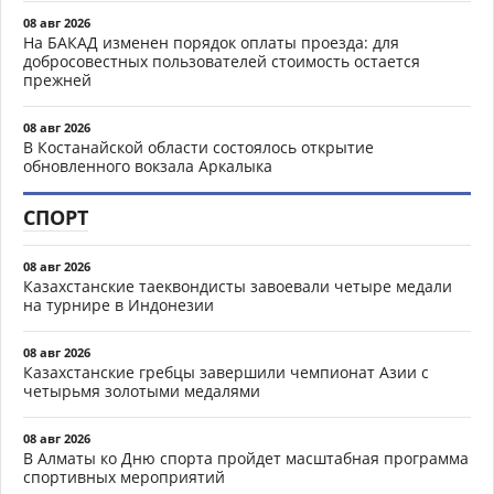
08 авг 2026
На БАКАД изменен порядок оплаты проезда: для
добросовестных пользователей стоимость остается
прежней
08 авг 2026
В Костанайской области состоялось открытие
обновленного вокзала Аркалыка
СПОРТ
08 авг 2026
Казахстанские таеквондисты завоевали четыре медали
на турнире в Индонезии
08 авг 2026
Казахстанские гребцы завершили чемпионат Азии с
четырьмя золотыми медалями
08 авг 2026
В Алматы ко Дню спорта пройдет масштабная программа
спортивных мероприятий