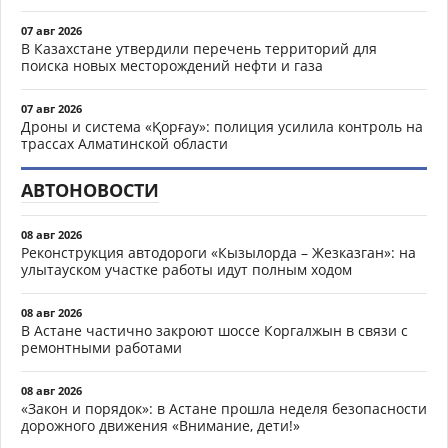
07 авг 2026
В Казахстане утвердили перечень территорий для
поиска новых месторождений нефти и газа
07 авг 2026
Дроны и система «Қорғау»: полиция усилила контроль на
трассах Алматинской области
АВТОНОВОСТИ
08 авг 2026
Реконструкция автодороги «Кызылорда – Жезказган»: на
улытауском участке работы идут полным ходом
08 авг 2026
В Астане частично закроют шоссе Коргалжын в связи с
ремонтными работами
08 авг 2026
«Закон и порядок»: в Астане прошла неделя безопасности
дорожного движения «Внимание, дети!»