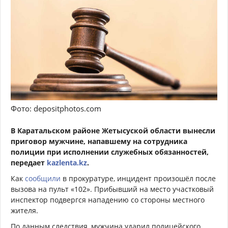
Фото: depositphotos.com
В Каратальском районе Жетысуской области вынесли
приговор мужчине, напавшему на сотрудника
полиции при исполнении служебных обязанностей,
передает
kazlenta.kz
.
Как
сообщили
в прокуратуре, инцидент произошёл после
вызова на пульт «102». Прибывший на место участковый
инспектор подвергся нападению со стороны местного
жителя.
По данным следствия, мужчина ударил полицейского