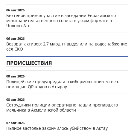
06 авг 2026
Бектенов принял участие в заседании Евразийского
межправительственного совета в узком формате в
Чолпон-Ате
06 авг 2026
Возврат активов: 2,7 млрд тг выделили на водоснабжение
сёл СКО
ПРОИСШЕСТВИЯ
08 авг 2026
Полицейские предупредили о кибермошенничестве с
помощью QR-кодов в Атырау
08 авг 2026
Сотрудники полиции оперативно нашли пропавшего
мальчика в Акмолинской области
07 авг 2026
Пьяное застолье закончилось убийством в Актау