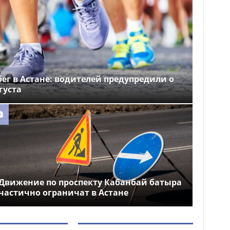
ег в Астане: водителей предупредили о
густа
Движение по проспекту Кабанбай батыра
частично ограничат в Астане