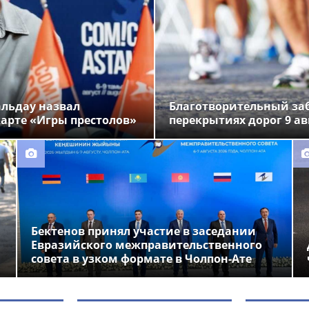
альдау назвал
Благотворительный заб
арте «Игры престолов»
перекрытиях дорог 9 ав
Бектенов принял участие в заседании
Евразийского межправительственного
совета в узком формате в Чолпон-Ате