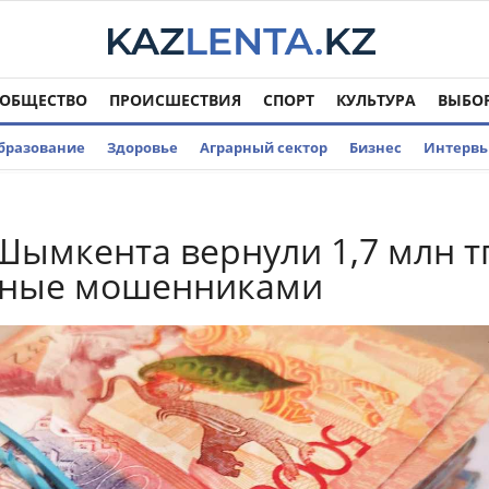
ОБЩЕСТВО
ПРОИСШЕСТВИЯ
СПОРТ
КУЛЬТУРА
ВЫБО
бразование
Здоровье
Аграрный сектор
Бизнес
Интерв
ымкента вернули 1,7 млн тг
ные мошенниками