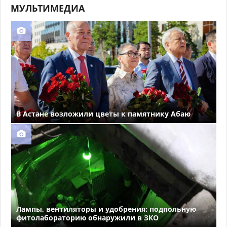
МУЛЬТИМЕДИА
В Астане возложили цветы к памятнику Абаю
Лампы, вентиляторы и удобрения: подпольную
фитолабораторию обнаружили в ЗКО