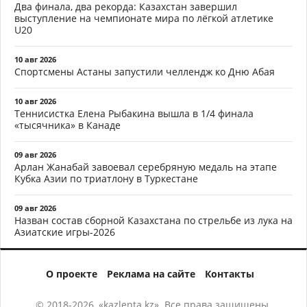
Два финала, два рекорда: Казахстан завершил
выступление на чемпионате мира по лёгкой атлетике
U20
10 авг 2026
Спортсмены Астаны запустили челлендж ко Дню Абая
10 авг 2026
Теннисистка Елена Рыбакина вышла в 1/4 финала
«тысячника» в Канаде
09 авг 2026
Арлан Жанабай завоевал серебряную медаль на этапе
Кубка Азии по триатлону в Туркестане
09 авг 2026
Назван состав сборной Казахстана по стрельбе из лука на
Азиатские игры-2026
О проекте
Реклама на сайте
Контакты
© 2018-2026, «kazlenta.kz». Все права защищены.