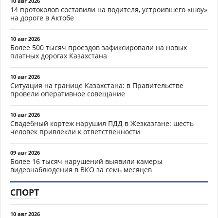
10 авг 2026
14 протоколов составили на водителя, устроившего «шоу»
на дороге в Актобе
10 авг 2026
Более 500 тысяч проездов зафиксировали на новых
платных дорогах Казахстана
10 авг 2026
Ситуация на границе Казахстана: в Правительстве
провели оперативное совещание
10 авг 2026
Свадебный кортеж нарушил ПДД в Жезказгане: шесть
человек привлекли к ответственности
09 авг 2026
Более 16 тысяч нарушений выявили камеры
видеонаблюдения в ВКО за семь месяцев
СПОРТ
10 авг 2026