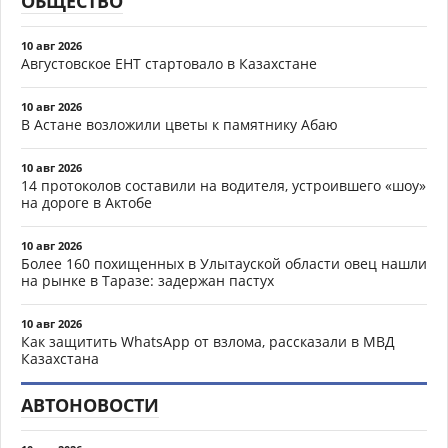
ОБЩЕСТВО
10 авг 2026
Августовское ЕНТ стартовало в Казахстане
10 авг 2026
В Астане возложили цветы к памятнику Абаю
10 авг 2026
14 протоколов составили на водителя, устроившего «шоу»
на дороге в Актобе
10 авг 2026
Более 160 похищенных в Улытауской области овец нашли
на рынке в Таразе: задержан пастух
10 авг 2026
Как защитить WhatsApp от взлома, рассказали в МВД
Казахстана
АВТОНОВОСТИ