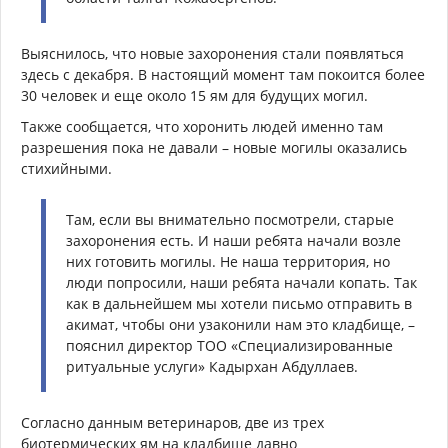
Выяснилось, что новые захоронения стали появляться
здесь с декабря. В настоящий момент там покоится более
30 человек и еще около 15 ям для будущих могил.
Также сообщается, что хоронить людей именно там
разрешения пока не давали – новые могилы оказались
стихийными.
Там, если вы внимательно посмотрели, старые
захоронения есть. И наши ребята начали возле
них готовить могилы. Не наша территория, но
люди попросили, наши ребята начали копать. Так
как в дальнейшем мы хотели письмо отправить в
акимат, чтобы они узаконили нам это кладбище, –
пояснил директор ТОО «Специализированные
ритуальные услуги» Кадырхан Абдуллаев.
Согласно данным ветеринаров, две из трех
биотермических ям на кладбище давно