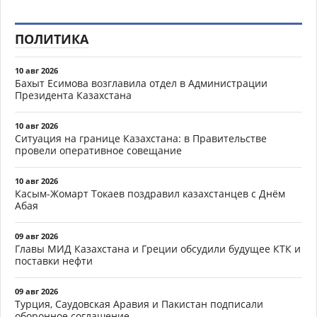
ПОЛИТИКА
10 авг 2026
Бахыт Есимова возглавила отдел в Администрации
Президента Казахстана
10 авг 2026
Ситуация на границе Казахстана: в Правительстве
провели оперативное совещание
10 авг 2026
Касым-Жомарт Токаев поздравил казахстанцев с Днём
Абая
09 авг 2026
Главы МИД Казахстана и Греции обсудили будущее КТК и
поставки нефти
09 авг 2026
Турция, Саудовская Аравия и Пакистан подписали
оборонное соглашение