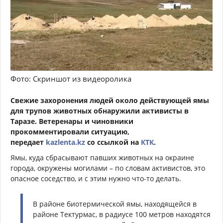
Фото: Скриншот из видеоролика
Свежие захоронения людей около действующей ямы
для трупов животных обнаружили активисты в
Таразе. Ветеренары и чиновники
прокомментировали ситуацию,
передает
kazlenta.kz
со ссылкой на
КТК
.
Ямы, куда сбрасывают павших животных на окраине
города, окружены могилами – по словам активистов, это
опасное соседство, и с этим нужно что-то делать.
В районе биотермической ямы, находящейся в
районе Тектурмас, в радиусе 100 метров находятся