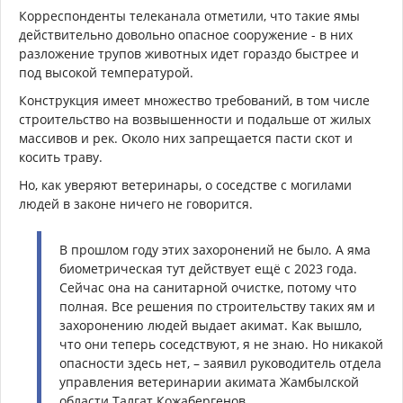
Корреспонденты телеканала отметили, что такие ямы
действительно довольно опасное сооружение - в них
разложение трупов животных идет гораздо быстрее и
под высокой температурой.
Конструкция имеет множество требований, в том числе
строительство на возвышенности и подальше от жилых
массивов и рек. Около них запрещается пасти скот и
косить траву.
Но, как уверяют ветеринары, о соседстве с могилами
людей в законе ничего не говорится.
В прошлом году этих захоронений не было. А яма
биометрическая тут действует ещё с 2023 года.
Сейчас она на санитарной очистке, потому что
полная. Все решения по строительству таких ям и
захоронению людей выдает акимат. Как вышло,
что они теперь соседствуют, я не знаю. Но никакой
опасности здесь нет, – заявил руководитель отдела
управления ветеринарии акимата Жамбылской
области Талгат Кожабергенов.