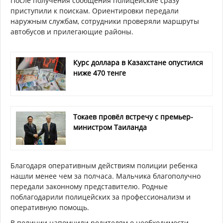
После получения сообщения полицейские сразу
приступили к поискам. Ориентировки передали
наружным службам, сотрудники проверяли маршруты
автобусов и прилегающие районы.
Курс доллара в Казахстане опустился
ниже 470 тенге
Токаев провёл встречу с премьер-
министром Таиланда
Благодаря оперативным действиям полиции ребенка
нашли менее чем за полчаса. Мальчика благополучно
передали законному представителю. Родные
поблагодарили полицейских за профессионализм и
оперативную помощь.
В полиции напомнили родителям о необходимости