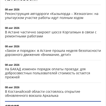
08 авг 2026
Реконструкция автодороги «Кызылорда – Жезказган»: на
улытауском участке работы идут полным ходом
08 авг 2026
В Астане частично закроют шоссе Коргалжын в связи с
ремонтными работами
08 авг 2026
«Закон и порядок»: в Астане прошла неделя безопасности
дорожного движения «Внимание, дети!»
08 авг 2026
На БАКАД изменен порядок оплаты проезда: для
добросовестных пользователей стоимость остается
прежней
08 авг 2026
В Костанайской области состоялось открытие
обновленного вокзала Аркалыка