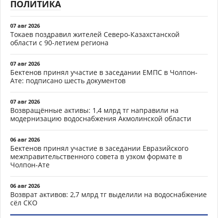
ПОЛИТИКА
07 авг 2026
Токаев поздравил жителей Северо-Казахстанской
области с 90-летием региона
07 авг 2026
Бектенов принял участие в заседании ЕМПС в Чолпон-
Ате: подписано шесть документов
07 авг 2026
Возвращённые активы: 1,4 млрд тг направили на
модернизацию водоснабжения Акмолинской области
06 авг 2026
Бектенов принял участие в заседании Евразийского
межправительственного совета в узком формате в
Чолпон-Ате
06 авг 2026
Возврат активов: 2,7 млрд тг выделили на водоснабжение
сёл СКО