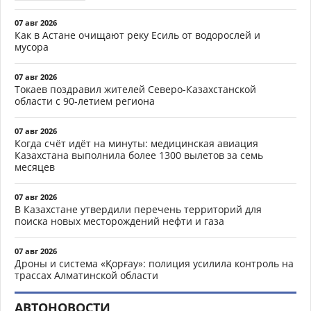
07 авг 2026
Как в Астане очищают реку Есиль от водорослей и
мусора
07 авг 2026
Токаев поздравил жителей Северо-Казахстанской
области с 90-летием региона
07 авг 2026
Когда счёт идёт на минуты: медицинская авиация
Казахстана выполнила более 1300 вылетов за семь
месяцев
07 авг 2026
В Казахстане утвердили перечень территорий для
поиска новых месторождений нефти и газа
07 авг 2026
Дроны и система «Қорғау»: полиция усилила контроль на
трассах Алматинской области
АВТОНОВОСТИ