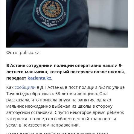
Фото: polisia.kz
В Астане сотрудники полиции оперативно нашли 9-
летнего мальчика, который потерялся возле школы,
передает
kazlenta.kz
.
Как
сообщили
в ДП Астаны, в пост полиции №2 по улице
Тәуелсіздік обратилась 58-летняя женщина. Она
рассказала, что привела внука на занятия, однако
мальчик неожиданно выбежал из школы в сторону
автобусной остановки. Спустя некоторое время ребенок
затерялся в толпе, сел в общественный транспорт и
уехал в неизвестном направлении.