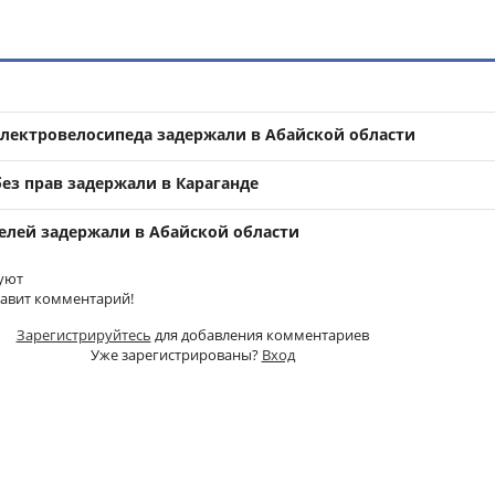
электровелосипеда задержали в Абайской области
ез прав задержали в Караганде
елей задержали в Абайской области
уют
тавит комментарий!
Зарегистрируйтесь
для добавления комментариев
Уже зарегистрированы?
Вход