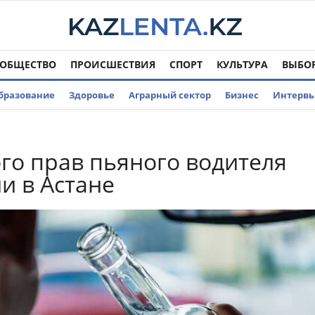
ОБЩЕСТВО
ПРОИСШЕСТВИЯ
СПОРТ
КУЛЬТУРА
ВЫБО
бразование
Здоровье
Аграрный сектор
Бизнес
Интерв
о прав пьяного водителя
и в Астане