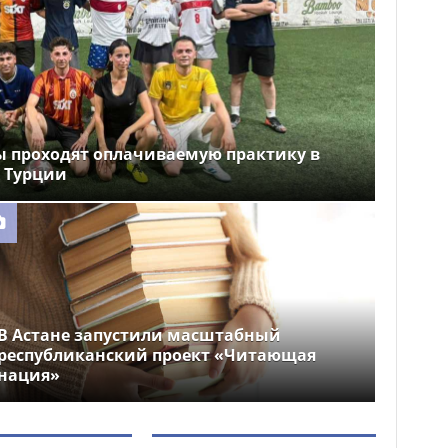
ы проходят оплачиваемую практику в
 Турции
В Астане запустили масштабный
республиканский проект «Читающая
нация»