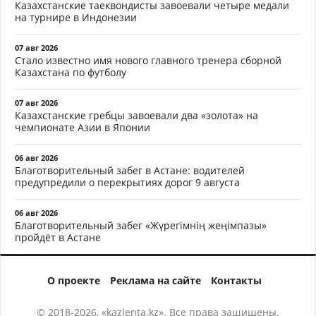
Казахстанские таеквондисты завоевали четыре медали
на турнире в Индонезии
07 авг 2026
Стало известно имя нового главного тренера сборной
Казахстана по футболу
07 авг 2026
Казахстанские гребцы завоевали два «золота» на
чемпионате Азии в Японии
06 авг 2026
Благотворительный забег в Астане: водителей
предупредили о перекрытиях дорог 9 августа
06 авг 2026
Благотворительный забег «Жүрегімнің жеңімпазы»
пройдёт в Астане
О проекте
Реклама на сайте
Контакты
© 2018-2026, «kazlenta.kz». Все права защищены.