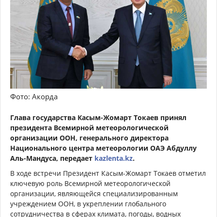
Фото: Акорда
Глава государства Касым-Жомарт Токаев принял
президента Всемирной метеорологической
организации ООН, генерального директора
Национального центра метеорологии ОАЭ Абдуллу
Аль-Мандуса, передает
kazlenta.kz
.
В ходе встречи Президент Касым-Жомарт Токаев отметил
ключевую роль Всемирной метеорологической
организации, являющейся специализированным
учреждением ООН, в укреплении глобального
сотрудничества в сферах климата, погоды, водных