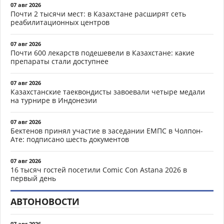
07 авг 2026
Почти 2 тысячи мест: в Казахстане расширят сеть
реабилитационных центров
07 авг 2026
Почти 600 лекарств подешевели в Казахстане: какие
препараты стали доступнее
07 авг 2026
Казахстанские таеквондисты завоевали четыре медали
на турнире в Индонезии
07 авг 2026
Бектенов принял участие в заседании ЕМПС в Чолпон-
Ате: подписано шесть документов
07 авг 2026
16 тысяч гостей посетили Comic Con Astana 2026 в
первый день
АВТОНОВОСТИ
07 авг 2026