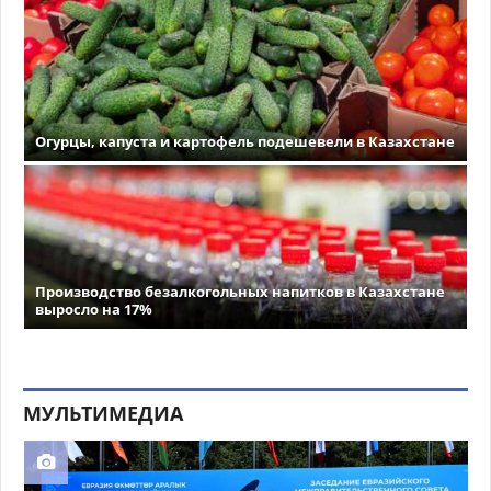
Огурцы, капуста и картофель подешевели в Казахстане
Производство безалкогольных напитков в Казахстане
выросло на 17%
МУЛЬТИМЕДИА