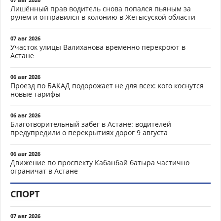
Лишённый прав водитель снова попался пьяным за
рулём и отправился в колонию в Жетысуской области
07 авг 2026
Участок улицы Валиханова временно перекроют в
Астане
06 авг 2026
Проезд по БАКАД подорожает не для всех: кого коснутся
новые тарифы
06 авг 2026
Благотворительный забег в Астане: водителей
предупредили о перекрытиях дорог 9 августа
06 авг 2026
Движение по проспекту Кабанбай батыра частично
ограничат в Астане
СПОРТ
07 авг 2026