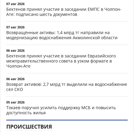
07 авг 2026
Бектенов принял участие в заседании ЕМПС в Чолпон-
Ате: подписано шесть документов
07 авг 2026
Возвращённые активы: 1,4 млрд тг направили на
модернизацию водоснабжения Акмолинской области
06 авг 2026
Бектенов принял участие в заседании Евразийского
межправительственного совета в узком формате в
Чолпон-Ате
06 авг 2026
Возврат активов: 2,7 млрд тг выделили на водоснабжение
сёл СКО
05 авг 2026
Токаев поручил усилить поддержку МСБ и повысить
доступность жилья
ПРОИСШЕСТВИЯ