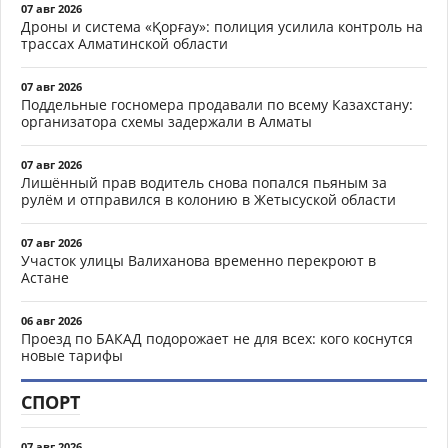
07 авг 2026
Дроны и система «Қорғау»: полиция усилила контроль на
трассах Алматинской области
07 авг 2026
Поддельные госномера продавали по всему Казахстану:
организатора схемы задержали в Алматы
07 авг 2026
Лишённый прав водитель снова попался пьяным за
рулём и отправился в колонию в Жетысуской области
07 авг 2026
Участок улицы Валиханова временно перекроют в
Астане
06 авг 2026
Проезд по БАКАД подорожает не для всех: кого коснутся
новые тарифы
СПОРТ
07 авг 2026