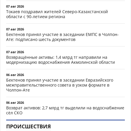
07 авг 2026
Токаев поздравил жителей Северо-Казахстанской
области с 90-летием региона
07 авг 2026
Бектенов принял участие в заседании ЕМПС в Чолпон-
Ате: подписано шесть документов
07 авг 2026
Возвращённые активы: 1,4 млрд тг направили на
модернизацию водоснабжения Акмолинской области
06 авг 2026
Бектенов принял участие в заседании Евразийского
межправительственного совета в узком формате в
Чолпон-Ате
06 авг 2026
Возврат активов: 2,7 млрд тг выделили на водоснабжение
сёл СКО
ПРОИСШЕСТВИЯ