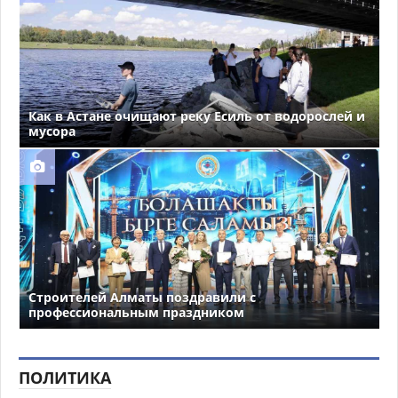
Как в Астане очищают реку Есиль от водорослей и
мусора
Строителей Алматы поздравили с
профессиональным праздником
ПОЛИТИКА