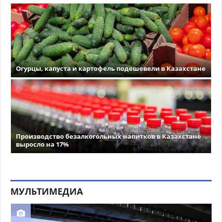
Огурцы, капуста и картофель подешевели в Казахстане
Производство безалкогольных напитков в Казахстане
выросло на 17%
МУЛЬТИМЕДИА