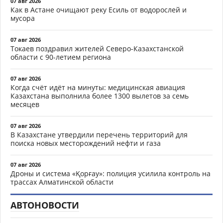
07 авг 2026
Как в Астане очищают реку Есиль от водорослей и
мусора
07 авг 2026
Токаев поздравил жителей Северо-Казахстанской
области с 90-летием региона
07 авг 2026
Когда счёт идёт на минуты: медицинская авиация
Казахстана выполнила более 1300 вылетов за семь
месяцев
07 авг 2026
В Казахстане утвердили перечень территорий для
поиска новых месторождений нефти и газа
07 авг 2026
Дроны и система «Қорғау»: полиция усилила контроль на
трассах Алматинской области
АВТОНОВОСТИ