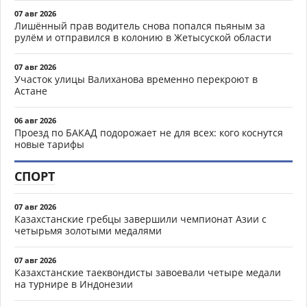
07 авг 2026
Лишённый прав водитель снова попался пьяным за
рулём и отправился в колонию в Жетысуской области
07 авг 2026
Участок улицы Валиханова временно перекроют в
Астане
06 авг 2026
Проезд по БАКАД подорожает не для всех: кого коснутся
новые тарифы
СПОРТ
07 авг 2026
Казахстанские гребцы завершили чемпионат Азии с
четырьмя золотыми медалями
07 авг 2026
Казахстанские таеквондисты завоевали четыре медали
на турнире в Индонезии