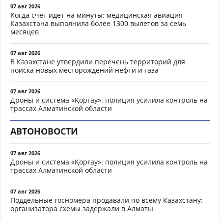
07 авг 2026
Когда счёт идёт на минуты: медицинская авиация
Казахстана выполнила более 1300 вылетов за семь
месяцев
07 авг 2026
В Казахстане утвердили перечень территорий для
поиска новых месторождений нефти и газа
07 авг 2026
Дроны и система «Қорғау»: полиция усилила контроль на
трассах Алматинской области
АВТОНОВОСТИ
07 авг 2026
Дроны и система «Қорғау»: полиция усилила контроль на
трассах Алматинской области
07 авг 2026
Поддельные госномера продавали по всему Казахстану:
организатора схемы задержали в Алматы