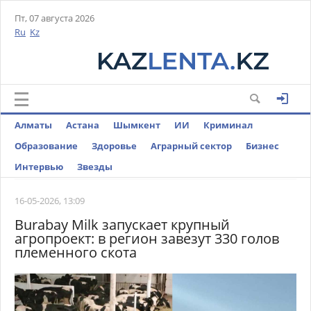
Пт, 07 августа 2026
Ru
Kz
Алматы
Астана
Шымкент
ИИ
Криминал
Образование
Здоровье
Аграрный сектор
Бизнес
Интервью
Звезды
16-05-2026, 13:09
Burabay Milk запускает крупный
агропроект: в регион завезут 330 голов
племенного скота