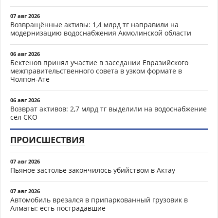
07 авг 2026
Возвращённые активы: 1,4 млрд тг направили на
модернизацию водоснабжения Акмолинской области
06 авг 2026
Бектенов принял участие в заседании Евразийского
межправительственного совета в узком формате в
Чолпон-Ате
06 авг 2026
Возврат активов: 2,7 млрд тг выделили на водоснабжение
сёл СКО
ПРОИСШЕСТВИЯ
07 авг 2026
Пьяное застолье закончилось убийством в Актау
07 авг 2026
Автомобиль врезался в припаркованный грузовик в
Алматы: есть пострадавшие