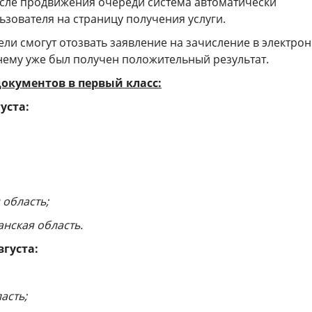
сле продвижения очереди система автоматически
зователя на страницу получения услуги.
ели смогут отозвать заявление на зачисление в электро
нему уже был получен положительный результат.
окументов в первый класс:
густа:
 область;
анская область.
вгуста:
асть;