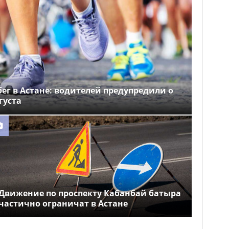
ег в Астане: водителей предупредили о
густа
Движение по проспекту Кабанбай батыра
частично ограничат в Астане