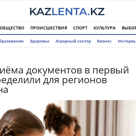
ОБЩЕСТВО
ПРОИСШЕСТВИЯ
СПОРТ
КУЛЬТУРА
ВЫБО
бразование
Здоровье
Аграрный сектор
Бизнес
Интерв
иёма документов в первый
ределили для регионов
на