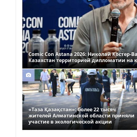
Comic Con Astana 2026: Николай Костер-В
Казахстан территорией дипломатии на к
«Таза Қазақстан»: более 22 тысяч
жителей Алматинской области приняли
участие в экологической акции