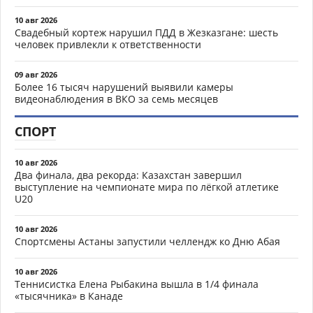
10 авг 2026
Свадебный кортеж нарушил ПДД в Жезказгане: шесть
человек привлекли к ответственности
09 авг 2026
Более 16 тысяч нарушений выявили камеры
видеонаблюдения в ВКО за семь месяцев
СПОРТ
10 авг 2026
Два финала, два рекорда: Казахстан завершил
выступление на чемпионате мира по лёгкой атлетике
U20
10 авг 2026
Спортсмены Астаны запустили челлендж ко Дню Абая
10 авг 2026
Теннисистка Елена Рыбакина вышла в 1/4 финала
«тысячника» в Канаде