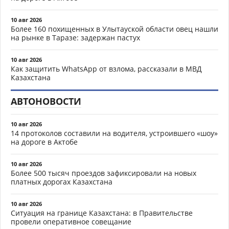
10 авг 2026
Более 160 похищенных в Улытауской области овец нашли
на рынке в Таразе: задержан пастух
10 авг 2026
Как защитить WhatsApp от взлома, рассказали в МВД
Казахстана
АВТОНОВОСТИ
10 авг 2026
14 протоколов составили на водителя, устроившего «шоу»
на дороге в Актобе
10 авг 2026
Более 500 тысяч проездов зафиксировали на новых
платных дорогах Казахстана
10 авг 2026
Ситуация на границе Казахстана: в Правительстве
провели оперативное совещание