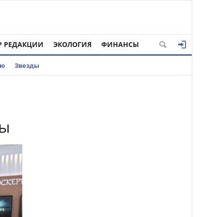
Р РЕДАКЦИИ
ЭКОЛОГИЯ
ФИНАНСЫ
ью
Звезды
ды