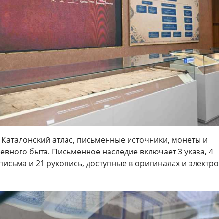
 Каталонский атлас, письменные источники, монеты и
вного быта. Письменное наследие включает 3 указа, 4
исьма и 21 рукопись, доступные в оригиналах и электр