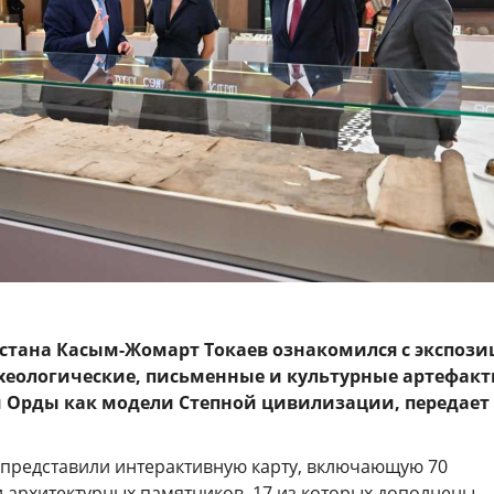
стана Касым-Жомарт Токаев ознакомился с экспози
еологические, письменные и культурные артефакт
 Орды как модели Степной цивилизации, передает
а представили интерактивную карту, включающую 70
и архитектурных памятников, 17 из которых дополнены