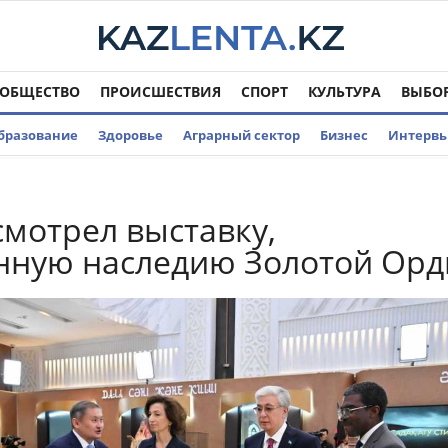
ОБЩЕСТВО
ПРОИСШЕСТВИЯ
СПОРТ
КУЛЬТУРА
ВЫБО
бразование
Здоровье
Аграрный сектор
Бизнес
Интерв
смотрел выставку,
нную наследию Золотой Ор