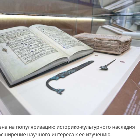
ена на популяризацию историко-культурного наследия
асширение научного интереса к ее изучению.