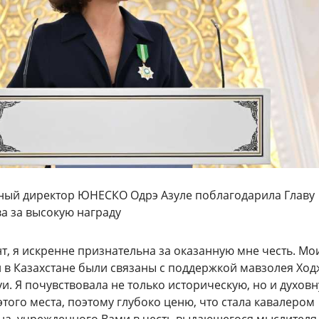
ый директор ЮНЕСКО Одрэ Азуле поблагодарила Главу
а за высокую награду
т, я искренне признательна за оказанную мне честь. Мо
 в Казахстане были связаны с поддержкой мавзолея Хо
и. Я почувствовала не только историческую, но и духов
того места, поэтому глубоко ценю, что стала кавалером