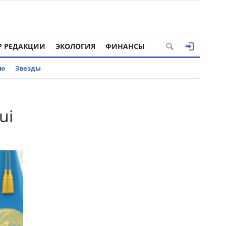
Р РЕДАКЦИИ
ЭКОЛОГИЯ
ФИНАНСЫ
ью
Звезды
ui