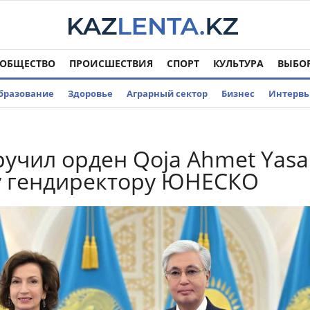
ОБЩЕСТВО
ПРОИСШЕСТВИЯ
СПОРТ
КУЛЬТУРА
ВЫБО
бразование
Здоровье
Аграрный сектор
Бизнес
Интерв
ручил орден Qoja Ahmet Yasa
 гендиректору ЮНЕСКО