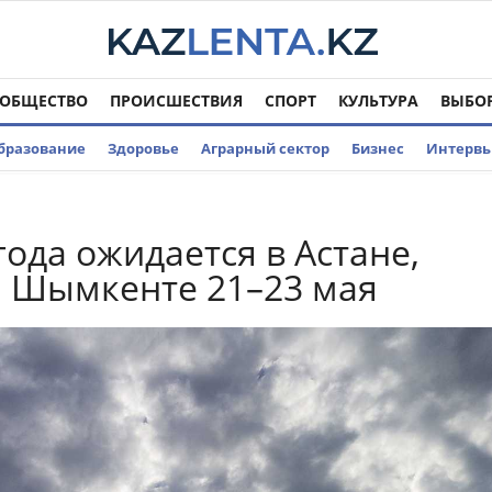
ОБЩЕСТВО
ПРОИСШЕСТВИЯ
СПОРТ
КУЛЬТУРА
ВЫБО
бразование
Здоровье
Аграрный сектор
Бизнес
Интерв
года ожидается в Астане,
 Шымкенте 21–23 мая