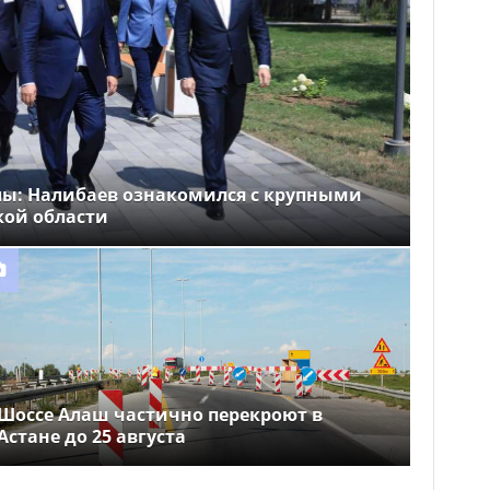
лы: Налибаев ознакомился с крупными
кой области
Шоссе Алаш частично перекроют в
Астане до 25 августа