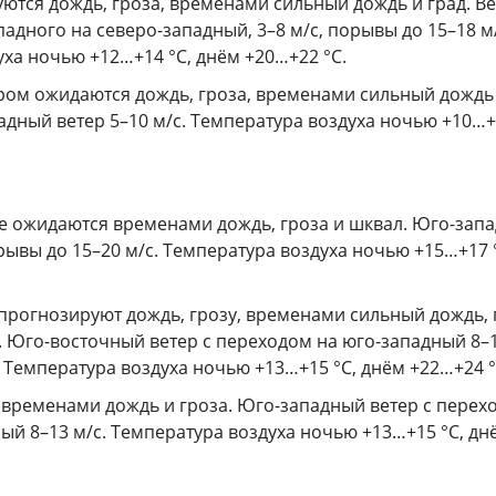
ются дождь, гроза, временами сильный дождь и град. В
падного на северо-западный, 3–8 м/с, порывы до 15–18 м/
ха ночью +12…+14 °С, днём +20…+22 °С.
ром ожидаются дождь, гроза, временами сильный дождь
адный ветер 5–10 м/с. Температура воздуха ночью +10…+
 ожидаются временами дождь, гроза и шквал. Юго-зап
орывы до 15–20 м/с. Температура воздуха ночью +15…+17 
прогнозируют дождь, грозу, временами сильный дождь, 
 Юго-восточный ветер с переходом на юго-западный 8–1
 Температура воздуха ночью +13…+15 °С, днём +22…+24 °
временами дождь и гроза. Юго-западный ветер с перех
ый 8–13 м/с. Температура воздуха ночью +13…+15 °С, дн