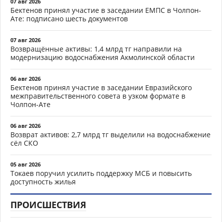
07 авг 2026
Бектенов принял участие в заседании ЕМПС в Чолпон-
Ате: подписано шесть документов
07 авг 2026
Возвращённые активы: 1,4 млрд тг направили на
модернизацию водоснабжения Акмолинской области
06 авг 2026
Бектенов принял участие в заседании Евразийского
межправительственного совета в узком формате в
Чолпон-Ате
06 авг 2026
Возврат активов: 2,7 млрд тг выделили на водоснабжение
сёл СКО
05 авг 2026
Токаев поручил усилить поддержку МСБ и повысить
доступность жилья
ПРОИСШЕСТВИЯ