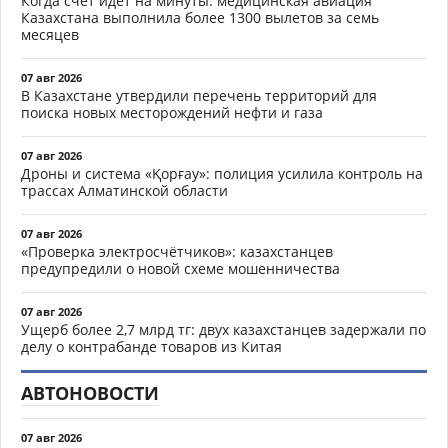
Когда счёт идёт на минуты: медицинская авиация
Казахстана выполнила более 1300 вылетов за семь
месяцев
07 авг 2026
В Казахстане утвердили перечень территорий для
поиска новых месторождений нефти и газа
07 авг 2026
Дроны и система «Қорғау»: полиция усилила контроль на
трассах Алматинской области
07 авг 2026
«Проверка электросчётчиков»: казахстанцев
предупредили о новой схеме мошенничества
07 авг 2026
Ущерб более 2,7 млрд тг: двух казахстанцев задержали по
делу о контрабанде товаров из Китая
АВТОНОВОСТИ
07 авг 2026