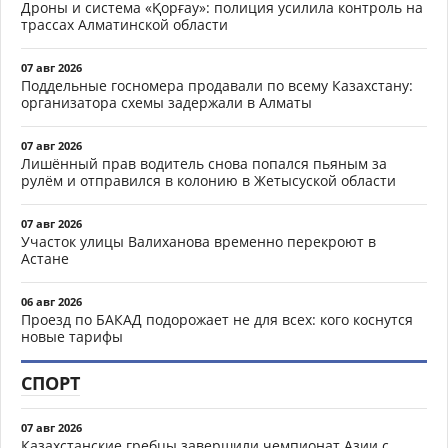
Дроны и система «Қорғау»: полиция усилила контроль на
трассах Алматинской области
07 авг 2026
Поддельные госномера продавали по всему Казахстану:
организатора схемы задержали в Алматы
07 авг 2026
Лишённый прав водитель снова попался пьяным за
рулём и отправился в колонию в Жетысуской области
07 авг 2026
Участок улицы Валиханова временно перекроют в
Астане
06 авг 2026
Проезд по БАКАД подорожает не для всех: кого коснутся
новые тарифы
СПОРТ
07 авг 2026
Казахстанские гребцы завершили чемпионат Азии с