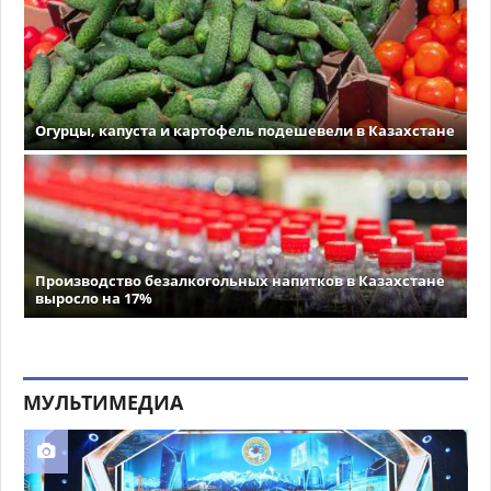
Огурцы, капуста и картофель подешевели в Казахстане
Производство безалкогольных напитков в Казахстане
выросло на 17%
МУЛЬТИМЕДИА