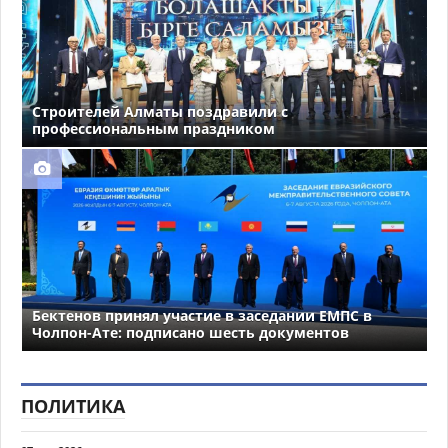
Строителей Алматы поздравили с
профессиональным праздником
Бектенов принял участие в заседании ЕМПС в
Чолпон-Ате: подписано шесть документов
ПОЛИТИКА