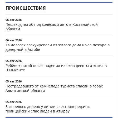
ПРОИСШЕСТВИЯ
06 авг 2026
Пешеход погиб под колёсами авто в Костанайской
области
06 авг 2026
14 человек эвакуировали из жилого дома из-за пожара в
донерной в Актобе
05 авг 2026
Ребёнок погиб после падения из окна девятого этажа в
Шымкенте
05 авг 2026
Пострадавшего от камнепада туриста спасли в горах
Алматинской области
05 авг 2026
Загорелось дерево у линии электропередачи:
полицейский спас людей в Атырау