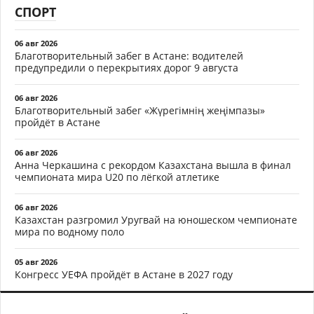
СПОРТ
06 авг 2026
Благотворительный забег в Астане: водителей
предупредили о перекрытиях дорог 9 августа
06 авг 2026
Благотворительный забег «Жүрегімнің жеңімпазы»
пройдёт в Астане
06 авг 2026
Анна Черкашина с рекордом Казахстана вышла в финал
чемпионата мира U20 по лёгкой атлетике
06 авг 2026
Казахстан разгромил Уругвай на юношеском чемпионате
мира по водному поло
05 авг 2026
Конгресс УЕФА пройдёт в Астане в 2027 году