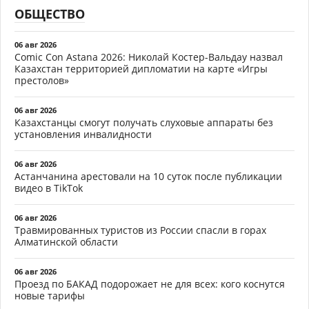
ОБЩЕСТВО
06 авг 2026
Comic Con Astana 2026: Николай Костер-Вальдау назвал
Казахстан территорией дипломатии на карте «Игры
престолов»
06 авг 2026
Казахстанцы смогут получать слуховые аппараты без
установления инвалидности
06 авг 2026
Астанчанина арестовали на 10 суток после публикации
видео в TikTok
06 авг 2026
Травмированных туристов из России спасли в горах
Алматинской области
06 авг 2026
Проезд по БАКАД подорожает не для всех: кого коснутся
новые тарифы