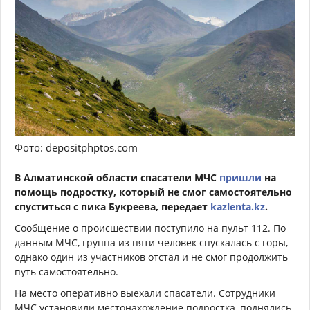
Фото: depositphptos.com
В Алматинской области спасатели МЧС
пришли
на
помощь подростку, который не смог самостоятельно
спуститься с пика Букреева, передает
kazlenta.kz
.
Сообщение о происшествии поступило на пульт 112. По
данным МЧС, группа из пяти человек спускалась с горы,
однако один из участников отстал и не смог продолжить
путь самостоятельно.
На место оперативно выехали спасатели. Сотрудники
МЧС установили местонахождение подростка, поднялись