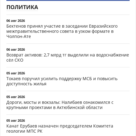
ПОЛИТИКА
06 авг 2026
Бектенов принял участие в заседании Евразийского
межправительственного совета в узком формате в
Чолпон-Ате
06 авг 2026
Возврат активов: 2,7 млрд тг выделили на водоснабжение
сёл СКО
05 авг 2026
Токаев поручил усилить поддержку МСБ и повысить
доступность жилья
05 авг 2026
Дороги, мосты и вокзалы: Налибаев ознакомился с
крупными проектами в Актюбинской области
05 авг 2026
Канат Ерубаев назначен председателем Комитета
геологии МПС РК