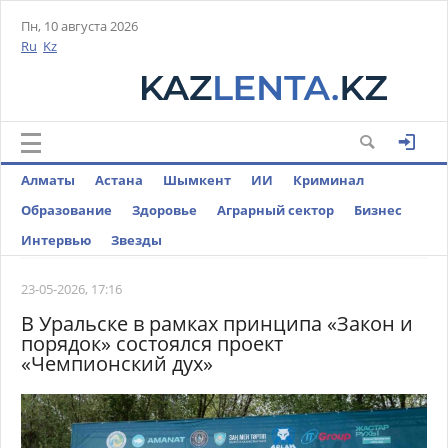
Пн, 10 августа 2026
Ru
Kz
Алматы
Астана
Шымкент
ИИ
Криминал
Образование
Здоровье
Аграрный сектор
Бизнес
Интервью
Звезды
23-05-2026, 17:16
В Уральске в рамках принципа «Закон и
порядок» состоялся проект
«Чемпионский дух»