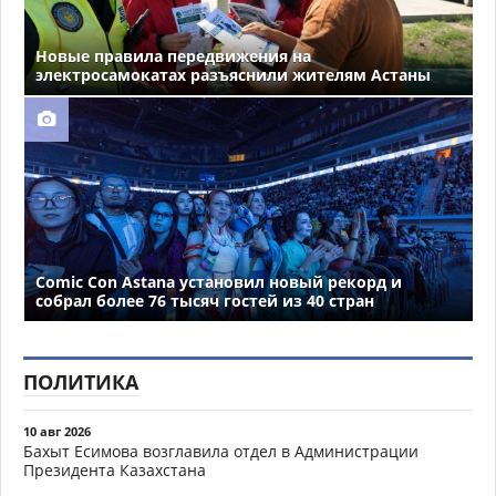
Новые правила передвижения на
электросамокатах разъяснили жителям Астаны
Comic Con Astana установил новый рекорд и
собрал более 76 тысяч гостей из 40 стран
ПОЛИТИКА
10 авг 2026
Бахыт Есимова возглавила отдел в Администрации
Президента Казахстана