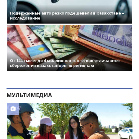
Подержанные авто резко подешевели в Казахстане –
исследование
От 144 тысяч до 4 миллионов тенге: как отличаются
сбережения казахстанцев по регионам
МУЛЬТИМЕДИА