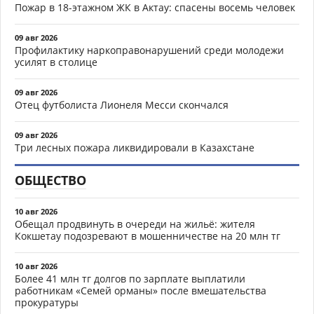
Пожар в 18-этажном ЖК в Актау: спасены восемь человек
09 авг 2026
Профилактику наркоправонарушений среди молодежи
усилят в столице
09 авг 2026
Отец футболиста Лионеля Месси скончался
09 авг 2026
Три лесных пожара ликвидировали в Казахстане
ОБЩЕСТВО
10 авг 2026
Обещал продвинуть в очереди на жильё: жителя
Кокшетау подозревают в мошенничестве на 20 млн тг
10 авг 2026
Более 41 млн тг долгов по зарплате выплатили
работникам «Семей орманы» после вмешательства
прокуратуры