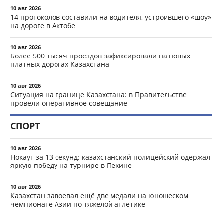
10 авг 2026
14 протоколов составили на водителя, устроившего «шоу»
на дороге в Актобе
10 авг 2026
Более 500 тысяч проездов зафиксировали на новых
платных дорогах Казахстана
10 авг 2026
Ситуация на границе Казахстана: в Правительстве
провели оперативное совещание
СПОРТ
10 авг 2026
Нокаут за 13 секунд: казахстанский полицейский одержал
яркую победу на турнире в Пекине
10 авг 2026
Казахстан завоевал ещё две медали на юношеском
чемпионате Азии по тяжёлой атлетике