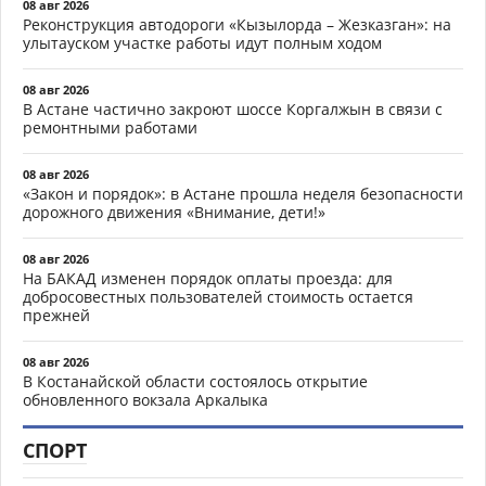
08 авг 2026
Реконструкция автодороги «Кызылорда – Жезказган»: на
улытауском участке работы идут полным ходом
08 авг 2026
В Астане частично закроют шоссе Коргалжын в связи с
ремонтными работами
08 авг 2026
«Закон и порядок»: в Астане прошла неделя безопасности
дорожного движения «Внимание, дети!»
08 авг 2026
На БАКАД изменен порядок оплаты проезда: для
добросовестных пользователей стоимость остается
прежней
08 авг 2026
В Костанайской области состоялось открытие
обновленного вокзала Аркалыка
СПОРТ