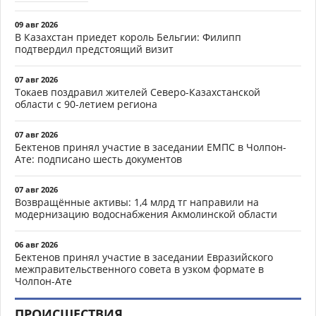
09 авг 2026
В Казахстан приедет король Бельгии: Филипп
подтвердил предстоящий визит
07 авг 2026
Токаев поздравил жителей Северо-Казахстанской
области с 90-летием региона
07 авг 2026
Бектенов принял участие в заседании ЕМПС в Чолпон-
Ате: подписано шесть документов
07 авг 2026
Возвращённые активы: 1,4 млрд тг направили на
модернизацию водоснабжения Акмолинской области
06 авг 2026
Бектенов принял участие в заседании Евразийского
межправительственного совета в узком формате в
Чолпон-Ате
ПРОИСШЕСТВИЯ