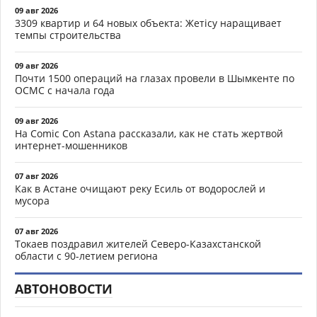
09 авг 2026
3309 квартир и 64 новых объекта: Жетісу наращивает
темпы строительства
09 авг 2026
Почти 1500 операций на глазах провели в Шымкенте по
ОСМС с начала года
09 авг 2026
На Comic Con Astana рассказали, как не стать жертвой
интернет-мошенников
07 авг 2026
Как в Астане очищают реку Есиль от водорослей и
мусора
07 авг 2026
Токаев поздравил жителей Северо-Казахстанской
области с 90-летием региона
АВТОНОВОСТИ