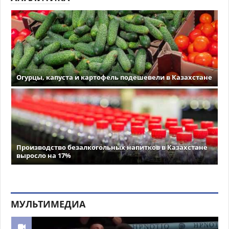
Огурцы, капуста и картофель подешевели в Казахстане
Производство безалкогольных напитков в Казахстане
выросло на 17%
МУЛЬТИМЕДИА