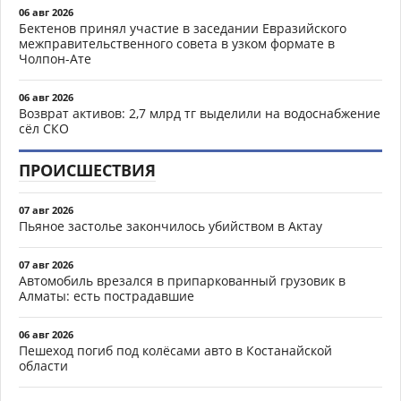
06 авг 2026
Бектенов принял участие в заседании Евразийского
межправительственного совета в узком формате в
Чолпон-Ате
06 авг 2026
Возврат активов: 2,7 млрд тг выделили на водоснабжение
сёл СКО
ПРОИСШЕСТВИЯ
07 авг 2026
Пьяное застолье закончилось убийством в Актау
07 авг 2026
Автомобиль врезался в припаркованный грузовик в
Алматы: есть пострадавшие
06 авг 2026
Пешеход погиб под колёсами авто в Костанайской
области