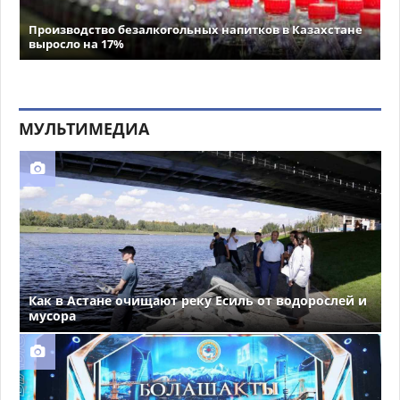
Производство безалкогольных напитков в Казахстане
выросло на 17%
МУЛЬТИМЕДИА
Как в Астане очищают реку Есиль от водорослей и
мусора