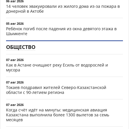
06 авг 2026
14 человек эвакуировали из жилого дома из-за пожара в
донерной в Актобе
05 авг 2026
Ребёнок погиб после падения из окна девятого этажа в
Шымкенте
ОБЩЕСТВО
07 авг 2026
Как в Астане очищают реку Есиль от водорослей и
мусора
07 авг 2026
Токаев поздравил жителей Северо-Казахстанской
области с 90-летием региона
07 авг 2026
Когда счёт идёт на минуты: медицинская авиация
Казахстана выполнила более 1300 вылетов за семь
месяцев