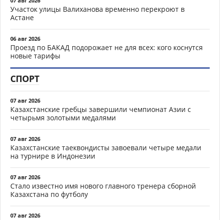
07 авг 2026
Участок улицы Валиханова временно перекроют в
Астане
06 авг 2026
Проезд по БАКАД подорожает не для всех: кого коснутся
новые тарифы
СПОРТ
07 авг 2026
Казахстанские гребцы завершили чемпионат Азии с
четырьмя золотыми медалями
07 авг 2026
Казахстанские таеквондисты завоевали четыре медали
на турнире в Индонезии
07 авг 2026
Стало известно имя нового главного тренера сборной
Казахстана по футболу
07 авг 2026