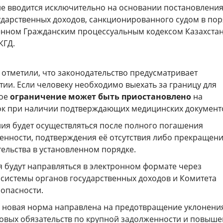
е вводится исключительно на основании постановлени
ударственных доходов, санкционированного судом в пор
нном Гражданским процессуальным кодексом Казахстан
КГД.
 отметили, что законодательство предусматривает
ии. Если человеку необходимо выехать за границу для
ное
ограничение может быть приостановлено
на
к при наличии подтверждающих медицинских документ
ия будет осуществляться после полного погашения
енности, подтверждения её отсутствия либо прекращен
ельства в установленном порядке.
я будут направляться в электронном формате через
истемы органов государственных доходов и Комитета
опасности.
то новая норма направлена на предотвращение уклонени
овых обязательств по крупной задолженности и повыш