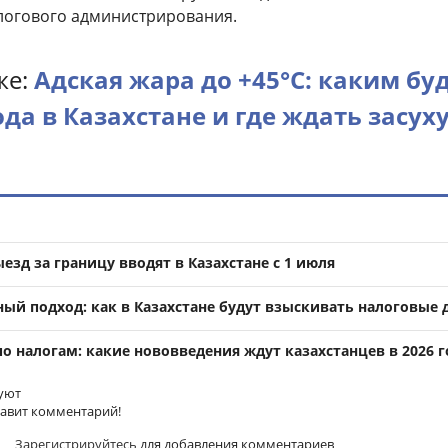
логового администрирования.
же:
Адская жара до +45°C: каким бу
ода в Казахстане и где ждать засух
езд за границу вводят в Казахстане с 1 июля
й подход: как в Казахстане будут взыскивать налоговые 
о налогам: какие нововведения ждут казахстанцев в 2026 г
уют
тавит комментарий!
Зарегистрируйтесь
для добавления комментариев