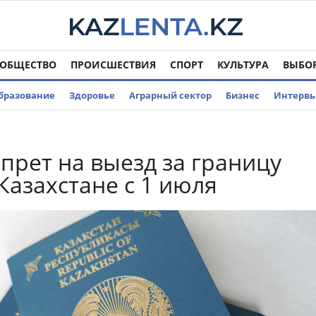
ОБЩЕСТВО
ПРОИСШЕСТВИЯ
СПОРТ
КУЛЬТУРА
ВЫБО
бразование
Здоровье
Аграрный сектор
Бизнес
Интерв
прет на выезд за границу
Казахстане с 1 июля