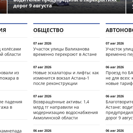
дорог 9 августа
ИЯ
ОБЩЕСТВО
АВТОНОВ
07 авг 2026
07 авг 2026
д колёсами
Участок улицы Валиханова
Участок ули
ой области
временно перекроют в Астане
временно пе
07 авг 2026
06 авг 2026
ровали из
Новые эскалаторы и лифты: как
Проезд по Б
 пожара в
изменится вокзал Астана-1
не для всех: 
после реконструкции
новые тари
07 авг 2026
06 авг 2026
ле падения
Возвращённые активы: 1,4
Благотворит
тажа в
млрд тг направили на
Астане: води
модернизацию водоснабжения
предупредил
Акмолинской области
дорог 9 авгус
 камнепада
06 авг 2026
06 авг 2026