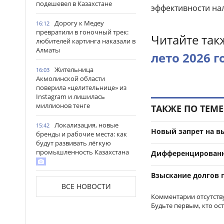
подешевел в Казахстане
эффективности на
Дорогу к Медеу
16:12
превратили в гоночный трек:
Читайте так
любителей картинга наказали в
Алматы
лето 2026 г
Жительница
16:03
Акмолинской области
поверила «целительнице» из
Instagram и лишилась
миллионов тенге
ТАКЖЕ ПО ТЕМЕ
Локализация, новые
15:42
Новый запрет на вы
бренды и рабочие места: как
будут развивать лёгкую
промышленность Казахстана
Дифференцированны
Взыскание долгов п
Какая погода
15:29
ВСЕ НОВОСТИ
ожидается в Астане, Алматы
Комментарии отсутств
и Шымкенте 7–9 августа
Будьте первым, кто ос
«Дорога в школу»: более
15:22