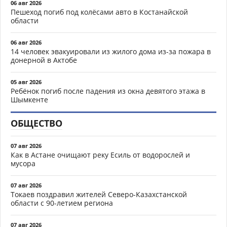
06 авг 2026
Пешеход погиб под колёсами авто в Костанайской
области
06 авг 2026
14 человек эвакуировали из жилого дома из-за пожара в
донерной в Актобе
05 авг 2026
Ребёнок погиб после падения из окна девятого этажа в
Шымкенте
ОБЩЕСТВО
07 авг 2026
Как в Астане очищают реку Есиль от водорослей и
мусора
07 авг 2026
Токаев поздравил жителей Северо-Казахстанской
области с 90-летием региона
07 авг 2026