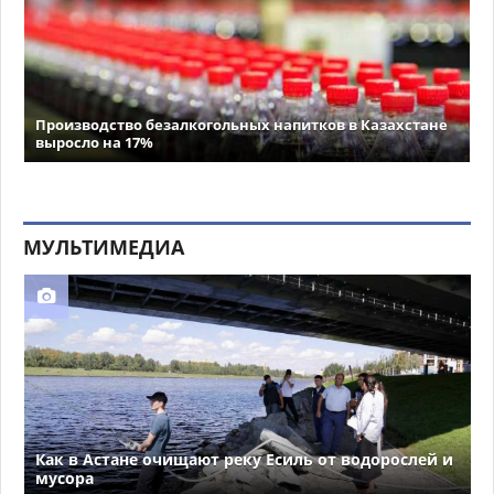
Производство безалкогольных напитков в Казахстане
выросло на 17%
МУЛЬТИМЕДИА
Как в Астане очищают реку Есиль от водорослей и
мусора