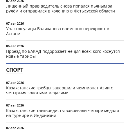
07 авг 2026
Лишённый прав водитель снова попался пьяным за
рулём и отправился в колонию в Жетысуской области
07 авг 2026
Участок улицы Валиханова временно перекроют в
Астане
06 авг 2026
Проезд по БАКАД подорожает не для всех: кого коснутся
новые тарифы
СПОРТ
07 авг 2026
Казахстанские гребцы завершили чемпионат Азии с
четырьмя золотыми медалями
07 авг 2026
Казахстанские таеквондисты завоевали четыре медали
на турнире в Индонезии
07 авг 2026