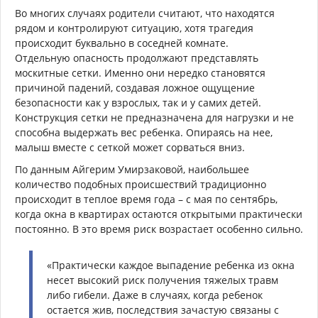
Во многих случаях родители считают, что находятся
рядом и контролируют ситуацию, хотя трагедия
происходит буквально в соседней комнате.
Отдельную опасность продолжают представлять
москитные сетки. Именно они нередко становятся
причиной падений, создавая ложное ощущение
безопасности как у взрослых, так и у самих детей.
Конструкция сетки не предназначена для нагрузки и не
способна выдержать вес ребенка. Опираясь на нее,
малыш вместе с сеткой может сорваться вниз.
По данным Айгерим Умирзаковой, наибольшее
количество подобных происшествий традиционно
происходит в теплое время года – с мая по сентябрь,
когда окна в квартирах остаются открытыми практически
постоянно. В это время риск возрастает особенно сильно.
«Практически каждое выпадение ребенка из окна
несет высокий риск получения тяжелых травм
либо гибели. Даже в случаях, когда ребенок
остается жив, последствия зачастую связаны с