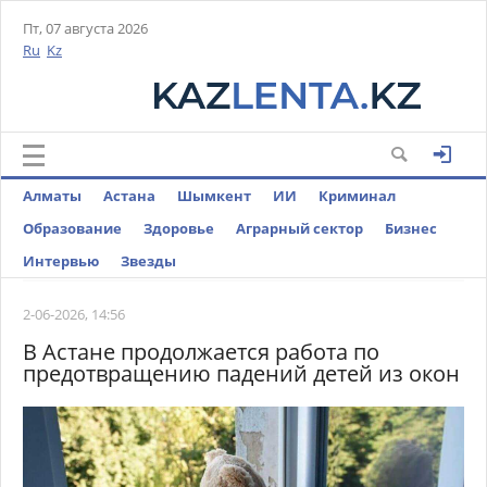
Пт, 07 августа 2026
Ru
Kz
Алматы
Астана
Шымкент
ИИ
Криминал
Образование
Здоровье
Аграрный сектор
Бизнес
Интервью
Звезды
2-06-2026, 14:56
В Астане продолжается работа по
предотвращению падений детей из окон