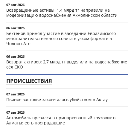
07 авг 2026
Возвращённые активы: 1,4 млрд тг направили на
модернизацию водоснабжения Акмолинской области
06 авг 2026
Бектенов принял участие в заседании Евразийского
межправительственного совета в узком формате в
Чолпон-Ате
06 авг 2026
Возврат активов: 2,7 млрд тг выделили на водоснабжение
сёл СКО
ПРОИСШЕСТВИЯ
07 авг 2026
Пьяное застолье закончилось убийством в Актау
07 авг 2026
Автомобиль врезался в припаркованный грузовик в
Алматы: есть пострадавшие