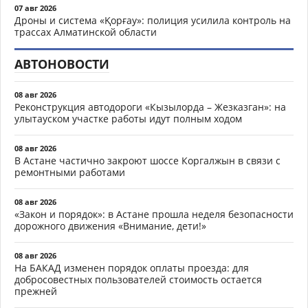
07 авг 2026
Дроны и система «Қорғау»: полиция усилила контроль на
трассах Алматинской области
АВТОНОВОСТИ
08 авг 2026
Реконструкция автодороги «Кызылорда – Жезказган»: на
улытауском участке работы идут полным ходом
08 авг 2026
В Астане частично закроют шоссе Коргалжын в связи с
ремонтными работами
08 авг 2026
«Закон и порядок»: в Астане прошла неделя безопасности
дорожного движения «Внимание, дети!»
08 авг 2026
На БАКАД изменен порядок оплаты проезда: для
добросовестных пользователей стоимость остается
прежней