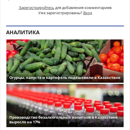
Зарегистрируйтесь
для добавления комментариев
Уже зарегистрированы?
Вход
АНАЛИТИКА
Огурцы, капуста и картофель подешевели в Казахстане
Производство безалкогольных напитков в Казахстане
выросло на 17%