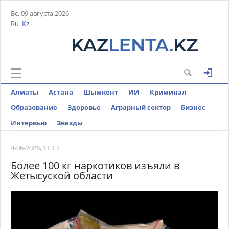
Вс, 09 августа 2026
Ru
Kz
Алматы
Астана
Шымкент
ИИ
Криминал
Образование
Здоровье
Аграрный сектор
Бизнес
Интервью
Звезды
4-06-2026, 11:13
Более 100 кг наркотиков изъяли в
Жетысуской области