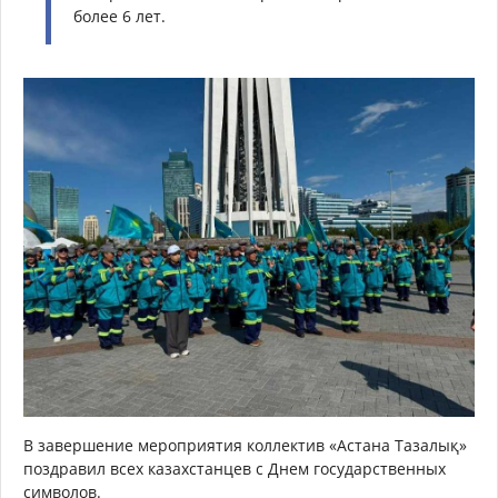
более 6 лет.
В завершение мероприятия коллектив «Астана Тазалық»
поздравил всех казахстанцев с Днем государственных
символов.