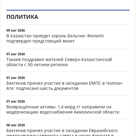
ПОЛИТИКА
09 авг 2026
В Казахстан приедет король Бельгии: Филипп
подтвердил предстоящий визит
07 авг 2026
Токаев поздравил жителей Северо-Казахстанской
области с 90-летием региона
07 авг 2026
Бектенов принял участие в заседании ЕМПС в Чолпон-
Ате: подписано шесть документов
07 авг 2026
Возвращённые активы: 1,4 млрд тг направили на
модернизацию водоснабжения Акмолинской области
06 авг 2026
Бектенов принял участие в заседании Евразийского
межправительственного совета в узком формате в