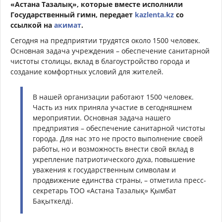
«Астана Тазалық», которые вместе исполнили
Государственный гимн, передает
kazlenta.kz
со
ссылкой на
акимат
.
Сегодня на предприятии трудятся около 1500 человек.
Основная задача учреждения – обеспечение санитарной
чистоты столицы, вклад в благоустройство города и
создание комфортных условий для жителей.
В нашей организации работают 1500 человек.
Часть из них приняла участие в сегодняшнем
мероприятии. Основная задача нашего
предприятия – обеспечение санитарной чистоты
города. Для нас это не просто выполнение своей
работы, но и возможность внести свой вклад в
укрепление патриотического духа, повышение
уважения к государственным символам и
продвижение единства страны, – отметила пресс-
секретарь ТОО «Астана Тазалық» Қымбат
Бақыткелді.