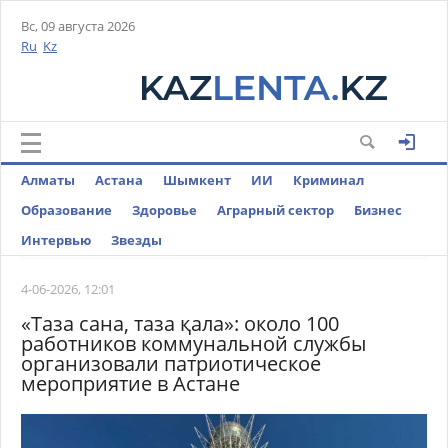
Вс, 09 августа 2026
Ru
Kz
Алматы
Астана
Шымкент
ИИ
Криминал
Образование
Здоровье
Аграрный сектор
Бизнес
Интервью
Звезды
4-06-2026, 12:01
«Таза сана, таза қала»: около 100
работников коммунальной службы
организовали патриотическое
мероприятие в Астане