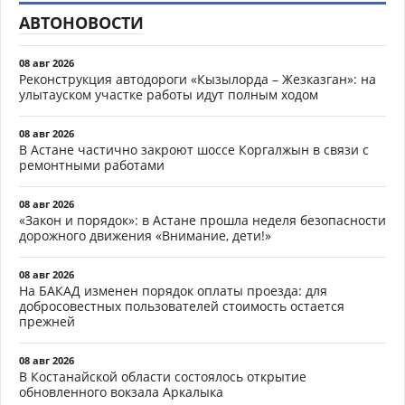
АВТОНОВОСТИ
08 авг 2026
Реконструкция автодороги «Кызылорда – Жезказган»: на
улытауском участке работы идут полным ходом
08 авг 2026
В Астане частично закроют шоссе Коргалжын в связи с
ремонтными работами
08 авг 2026
«Закон и порядок»: в Астане прошла неделя безопасности
дорожного движения «Внимание, дети!»
08 авг 2026
На БАКАД изменен порядок оплаты проезда: для
добросовестных пользователей стоимость остается
прежней
08 авг 2026
В Костанайской области состоялось открытие
обновленного вокзала Аркалыка