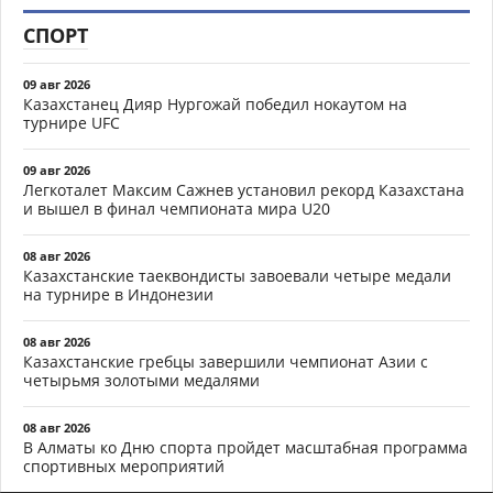
СПОРТ
09 авг 2026
Казахстанец Дияр Нургожай победил нокаутом на
турнире UFC
09 авг 2026
Легкоталет Максим Сажнев установил рекорд Казахстана
и вышел в финал чемпионата мира U20
08 авг 2026
Казахстанские таеквондисты завоевали четыре медали
на турнире в Индонезии
08 авг 2026
Казахстанские гребцы завершили чемпионат Азии с
четырьмя золотыми медалями
08 авг 2026
В Алматы ко Дню спорта пройдет масштабная программа
спортивных мероприятий