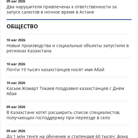
09 авг 2026
Два нарушителя привлечены к ответственности за
запуск салютов в ночное время в Астане
ОБЩЕСТВО
10 авг 2026
Новые производства и социальные объекты запустили в
регионах Казахстана
10 авг 2026
Почти 19 тысяч казахстанцев носят имя Абай
10 авг 2026
Касым-Жомарт Токаев поздравил казахстанцев с Днём
Абая
09 авг 2026
В Казахстане хотят расширить список специалистов,
получающих господдержку при переезде в село
09 авг 2026
До 1 млн тенге на обучение и стипендия 60 тысяч: фонд