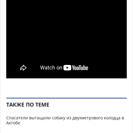
ТАКЖЕ ПО ТЕМЕ
Спасатели вытащили собаку из двухметрового колодца в
Актобе