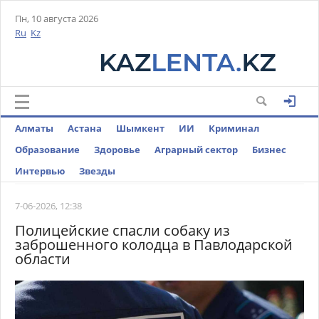
Пн, 10 августа 2026
Ru
Kz
Алматы
Астана
Шымкент
ИИ
Криминал
Образование
Здоровье
Аграрный сектор
Бизнес
Интервью
Звезды
7-06-2026, 12:38
Полицейские спасли собаку из
заброшенного колодца в Павлодарской
области