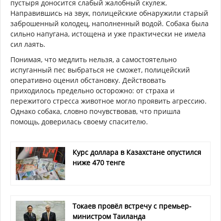
пустыря доносится слабый жалобный скулеж.
Направившись на звук, полицейские обнаружили старый
заброшенный колодец, наполненный водой. Собака была
сильно напугана, истощена и уже практически не имела
сил лаять.
Понимая, что медлить нельзя, а самостоятельно
испуганный пес выбраться не сможет, полицейский
оперативно оценил обстановку. Действовать
приходилось предельно осторожно: от страха и
пережитого стресса животное могло проявить агрессию.
Однако собака, словно почувствовав, что пришла
помощь, доверилась своему спасителю.
Курс доллара в Казахстане опустился
ниже 470 тенге
Токаев провёл встречу с премьер-
министром Таиланда