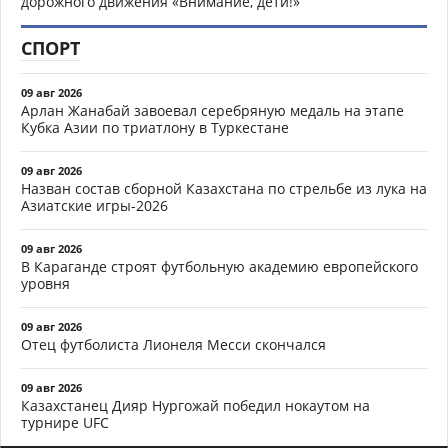
дорожного движения «Внимание, дети!»
СПОРТ
09 авг 2026
Арлан Жанабай завоевал серебряную медаль на этапе
Кубка Азии по триатлону в Туркестане
09 авг 2026
Назван состав сборной Казахстана по стрельбе из лука на
Азиатские игры-2026
09 авг 2026
В Караганде строят футбольную академию европейского
уровня
09 авг 2026
Отец футболиста Лионеля Месси скончался
09 авг 2026
Казахстанец Дияр Нургожай победил нокаутом на
турнире UFC