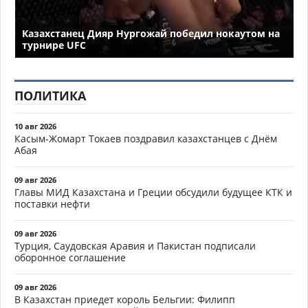
Казахстанец Дияр Нургожай победил нокаутом на
турнире UFC
ПОЛИТИКА
10 авг 2026
Касым-Жомарт Токаев поздравил казахстанцев с Днём
Абая
09 авг 2026
Главы МИД Казахстана и Греции обсудили будущее КТК и
поставки нефти
09 авг 2026
Турция, Саудовская Аравия и Пакистан подписали
оборонное соглашение
09 авг 2026
В Казахстан приедет король Бельгии: Филипп