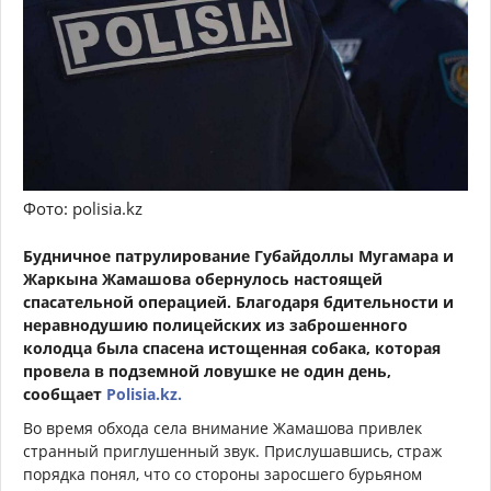
Фото: polisia.kz
Будничное патрулирование Губайдоллы Мугамара и
Жаркына Жамашова обернулось настоящей
спасательной операцией. Благодаря бдительности и
неравнодушию полицейских из заброшенного
колодца была спасена истощенная собака, которая
провела в подземной ловушке не один день,
сообщает
Polisia.kz.
Во время обхода села внимание Жамашова привлек
странный приглушенный звук. Прислушавшись, страж
порядка понял, что со стороны заросшего бурьяном