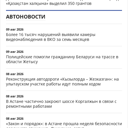
«Қазақстан халқына» выделил 350 грантов
АВТОНОВОСТИ
09 авг 2026
Более 16 тысяч нарушений выявили камеры
видеонаблюдения в ВКО за семь месяцев
09 авг 2026
Полицейские помогли гражданину Беларуси на трассе в
области Жетысу
08 авг 2026
Реконструкция автодороги «Кызылорда – Жезказган»: на
улытауском участке работы идут полным ходом
08 авг 2026
В Астане частично закроют шоссе Коргалжын в связи с
ремонтными работами
08 авг 2026
«Закон и порядок»: в Астане прошла неделя безопасности