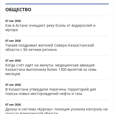
ОБЩЕСТВО
07 авг 2026
Как в Астане очищают реку Есиль от водорослей и
мусора
07 авг 2026
Токаев поздравил жителей Северо-Казахстанской
области с 90-летием региона
07 авг 2026
Когда счёт идёт на минуты: медицинская авиация
Казахстана выполнила более 1300 вылетов за семь
месяцев
07 авг 2026
В Казахстане утвердили перечень территорий для
поиска новых месторождений нефти и газа
07 авг 2026
Дроны и система «Қорғау»: полиция усилила контроль на
трассах Алматинской области