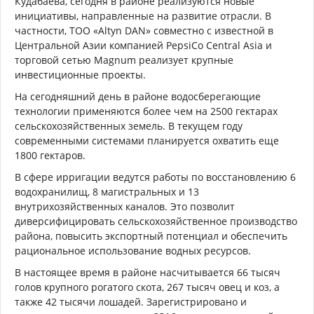
Кудабаева, сегодня в районе реализуются новые
инициативы, направленные на развитие отрасли. В
частности, ТОО «Altyn DAN» совместно с известной в
Центральной Азии компанией PepsiCo Central Asia и
торговой сетью Magnum реализует крупные
инвестиционные проекты.
На сегодняшний день в районе водосберегающие
технологии применяются более чем на 2500 гектарах
сельскохозяйственных земель. В текущем году
современными системами планируется охватить еще
1800 гектаров.
В сфере ирригации ведутся работы по восстановлению 6
водохранилищ, 8 магистральных и 13
внутрихозяйственных каналов. Это позволит
диверсифицировать сельскохозяйственное производство
района, повысить экспортный потенциал и обеспечить
рациональное использование водных ресурсов.
В настоящее время в районе насчитывается 66 тысяч
голов крупного рогатого скота, 267 тысяч овец и коз, а
также 42 тысячи лошадей. Зарегистрировано и